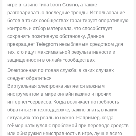
игре в казино типа Leon Casino, а также
разговаривать о последние тренды. Использование
ботов в таких сообществах гарантирует оперативную
контроль и отбор материала, что способствует
сохранять позитивную обстановку. Данное
превращает Telegram незыблемым средством для
тех, кто ищут максимальной результативности и
защищенности в онлайн-сообществах.
Электронная почтовая служба: в каких случаях
следует обратиться
Виртуальная электронка является важным
инструментом в мире онлайн казино и прочих
интернет-сервисов. Когда возникает потребность
обратиться к техподдержке, важно знать, в каких
ситуациях это реально нужно. Например, когда
геймер наткнулся с проблемой при переводе средств
или обнаружил неисправность в игре, лучше всего