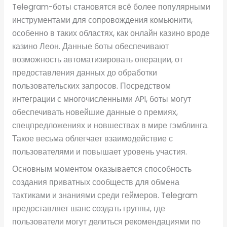
Telegram-боты становятся всё более популярными
инструментами для сопровождения комьюнити,
особенно в таких областях, как онлайн казино вроде
казино Леон. Данные боты обеспечивают
возможность автоматизировать операции, от
предоставления данных до обработки
пользовательских запросов. Посредством
интеграции с многочисленными API, боты могут
обеспечивать новейшие данные о премиях,
спецпредложениях и новшествах в мире гэмблинга.
Такое весьма облегчает взаимодействие с
пользователями и повышает уровень участия.
Основным моментом оказывается способность
создания приватных сообществ для обмена
тактиками и знаниями среди геймеров. Telegram
предоставляет шанс создать группы, где
пользователи могут делиться рекомендациями по