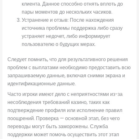
клиента. Данное способно отнять вплоть до
пары моментов до нескольких часиков.
Устранение и отзыв: После нахождения
источника проблемы поддержка либо сразу
устраняет недочет, либо информирует
пользователю о будущих мерах.
Следует помнить, что для результативного решения
проблем с выплатами необходимо предоставить всю
запрашиваемую данные, включая снимки экрана и
идентификационные данные.
Часто игроки имеют дело с неприятностями из-за
несоблюдения требований казино, таких как
подтверждение профиля или исполнение правил
поощрений. Проверка — основной этап, без чего
переводы могут быть заморожены. Служба
поддержки может помочь осуществить этот этап