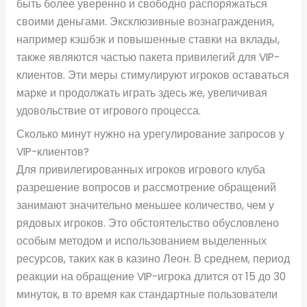
быть более уверенно и свободно распоряжаться
своими деньгами. Эксклюзивные вознаграждения,
например кэшбэк и повышенные ставки на вклады,
также являются частью пакета привилегий для VIP-
клиентов. Эти меры стимулируют игроков оставаться
марке и продолжать играть здесь же, увеличивая
удовольствие от игрового процесса.
Сколько минут нужно на урегулирование запросов у
VIP-клиентов?
Для привилегированных игроков игрового клуба
разрешение вопросов и рассмотрение обращений
занимают значительно меньшее количество, чем у
рядовых игроков. Это обстоятельство обусловлено
особым методом и использованием выделенных
ресурсов, таких как в казино Леон. В среднем, период
реакции на обращение VIP-игрока длится от 15 до 30
минуток, в то время как стандартные пользователи