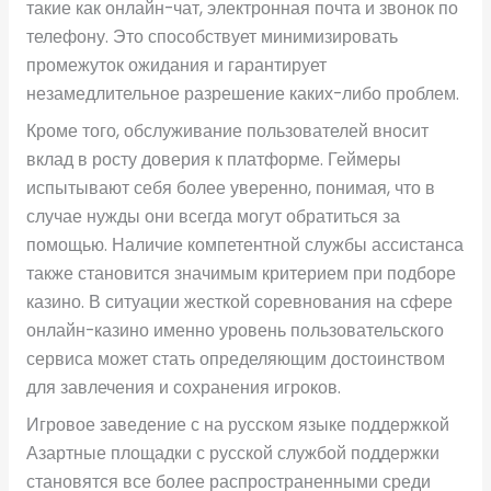
такие как онлайн-чат, электронная почта и звонок по
телефону. Это способствует минимизировать
промежуток ожидания и гарантирует
незамедлительное разрешение каких-либо проблем.
Кроме того, обслуживание пользователей вносит
вклад в росту доверия к платформе. Геймеры
испытывают себя более уверенно, понимая, что в
случае нужды они всегда могут обратиться за
помощью. Наличие компетентной службы ассистанса
также становится значимым критерием при подборе
казино. В ситуации жесткой соревнования на сфере
онлайн-казино именно уровень пользовательского
сервиса может стать определяющим достоинством
для завлечения и сохранения игроков.
Игровое заведение с на русском языке поддержкой
Азартные площадки с русской службой поддержки
становятся все более распространенными среди