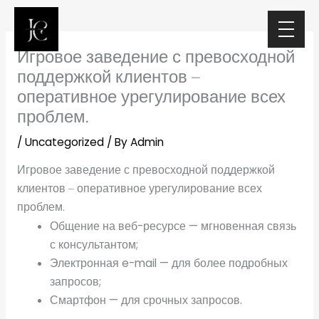
Skip
to
content
Игровое заведение с превосходной
поддержкой клиентов –
оперативное урегулирование всех
проблем.
/
Uncategorized
/ By
Admin
Игровое заведение с превосходной поддержкой
клиентов – оперативное урегулирование всех
проблем.
Общение на веб-ресурсе — мгновенная связь
с консультантом;
Электронная e-mail — для более подробных
запросов;
Смартфон — для срочных запросов.