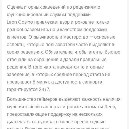
Оценка игорных заведений по рецензиям о
функционировании службы поддержки
Leon Casino привлекает взор игроков не только
разнообразием игр, но и качеством поддержки
клиентов. Отзывчивость и мастерство — основные
аспекты, которые пользователи часто выделяют в
своих рецензиях. Обязательно, чтобы агенты быстро
отвечали на обращения и давали правильные
решения. В топе чарта находятся те игорные
заведения, в которых среднее период ответа не
превышает 5 минут, а доступность саппорта
гарантируется 24/7.
Большинство геймеров выделяют важность наличия
мультиязычной саппорта. игровые автоматы Леон,
предоставляющие поддержку на нескольких
диалектах, заслуживают более превосходные