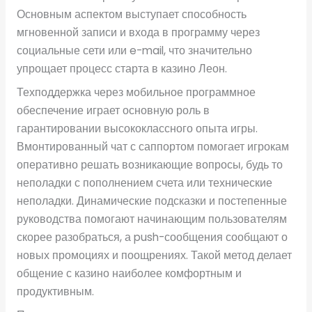
Основным аспектом выступает способность
мгновенной записи и входа в программу через
социальные сети или e-mail, что значительно
упрощает процесс старта в казино Леон.
Техподдержка через мобильное программное
обеспечение играет основную роль в
гарантировании высококлассного опыта игры.
Вмонтированный чат с саппортом помогает игрокам
оперативно решать возникающие вопросы, будь то
неполадки с пополнением счета или технические
неполадки. Динамические подсказки и постепенные
руководства помогают начинающим пользователям
скорее разобраться, а push-сообщения сообщают о
новых промоциях и поощрениях. Такой метод делает
общение с казино наиболее комфортным и
продуктивным.