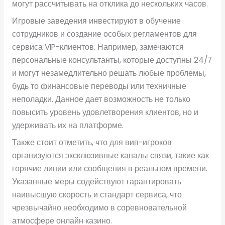
могут рассчитывать на отклика до нескольких часов.
Игровые заведения инвестируют в обучение
сотрудников и создание особых регламентов для
сервиса VIP-клиентов. Например, замечаются
персональные консультанты, которые доступны 24/7
и могут незамедлительно решать любые проблемы,
будь то финансовые переводы или техничные
неполадки. Данное дает возможность не только
повысить уровень удовлетворения клиентов, но и
удерживать их на платформе.
Также стоит отметить, что для вип-игроков
организуются эксклюзивные каналы связи, такие как
горячие линии или сообщения в реальном времени.
Указанные меры содействуют гарантировать
наивысшую скорость и стандарт сервиса, что
чрезвычайно необходимо в соревновательной
атмосфере онлайн казино.