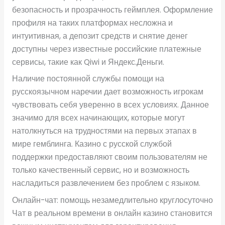
безопасность и прозрачность геймплея. Оформление
профиля на таких платформах несложна и
интуитивная, а депозит средств и снятие денег
доступны через известные российские платежные
сервисы, такие как Qiwi и Яндекс.Деньги.
Наличие постоянной службы помощи на
русскоязычном наречии дает возможность игрокам
чувствовать себя уверенно в всех условиях. Данное
значимо для всех начинающих, которые могут
натолкнуться на трудностями на первых этапах в
мире гемблинга. Казино с русской службой
поддержки предоставляют своим пользователям не
только качественный сервис, но и возможность
насладиться развлечением без проблем с языком.
Онлайн-чат: помощь незамедлительно круглосуточно
Чат в реальном времени в онлайн казино становится