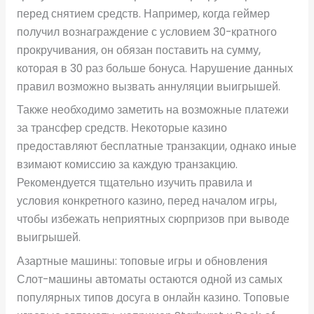
перед снятием средств. Например, когда геймер
получил вознаграждение с условием 30-кратного
прокручивания, он обязан поставить на сумму,
которая в 30 раз больше бонуса. Нарушение данных
правил возможно вызвать аннуляции выигрышей.
Также необходимо заметить на возможные платежи
за трансфер средств. Некоторые казино
предоставляют бесплатные транзакции, однако иные
взимают комиссию за каждую транзакцию.
Рекомендуется тщательно изучить правила и
условия конкретного казино, перед началом игры,
чтобы избежать неприятных сюрпризов при выводе
выигрышей.
Азартные машины: топовые игры и обновления
Слот-машины автоматы остаются одной из самых
популярных типов досуга в онлайн казино. Топовые