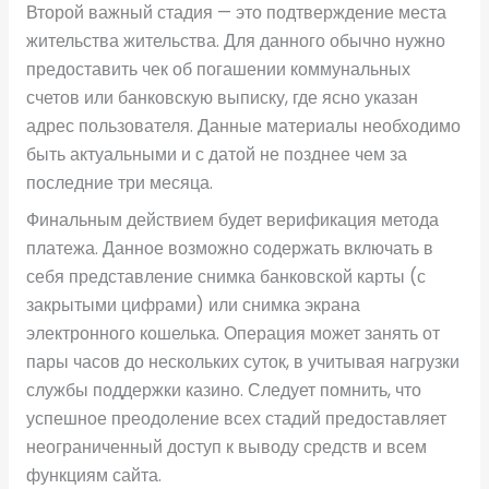
Второй важный стадия — это подтверждение места
жительства жительства. Для данного обычно нужно
предоставить чек об погашении коммунальных
счетов или банковскую выписку, где ясно указан
адрес пользователя. Данные материалы необходимо
быть актуальными и с датой не позднее чем за
последние три месяца.
Финальным действием будет верификация метода
платежа. Данное возможно содержать включать в
себя представление снимка банковской карты (с
закрытыми цифрами) или снимка экрана
электронного кошелька. Операция может занять от
пары часов до нескольких суток, в учитывая нагрузки
службы поддержки казино. Следует помнить, что
успешное преодоление всех стадий предоставляет
неограниченный доступ к выводу средств и всем
функциям сайта.