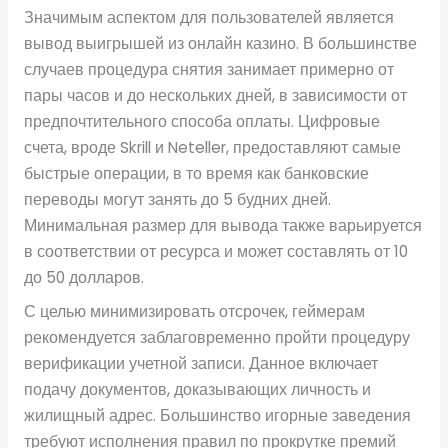
Значимым аспектом для пользователей является
вывод выигрышей из онлайн казино. В большинстве
случаев процедура снятия занимает примерно от
пары часов и до нескольких дней, в зависимости от
предпочтительного способа оплаты. Цифровые
счета, вроде Skrill и Neteller, предоставляют самые
быстрые операции, в то время как банковские
переводы могут занять до 5 будних дней.
Минимальная размер для вывода также варьируется
в соответствии от ресурса и может составлять от 10
до 50 долларов.
С целью минимизировать отсрочек, геймерам
рекомендуется заблаговременно пройти процедуру
верификации учетной записи. Данное включает
подачу документов, доказывающих личность и
жилищный адрес. Большинство игорные заведения
требуют исполнения правил по прокрутке премий