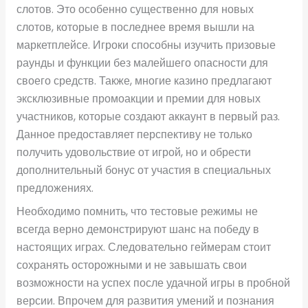
слотов. Это особенно существенно для новых
слотов, которые в последнее время вышли на
маркетплейсе. Игроки способны изучить призовые
раунды и функции без малейшего опасности для
своего средств. Также, многие казино предлагают
эксклюзивные промоакции и премии для новых
участников, которые создают аккаунт в первый раз.
Данное предоставляет перспективу не только
получить удовольствие от игрой, но и обрести
дополнительный бонус от участия в специальных
предложениях.
Необходимо помнить, что тестовые режимы не
всегда верно демонстрируют шанс на победу в
настоящих играх. Следовательно геймерам стоит
сохранять осторожными и не завышать свои
возможности на успех после удачной игры в пробной
версии. Впрочем для развития умений и познания