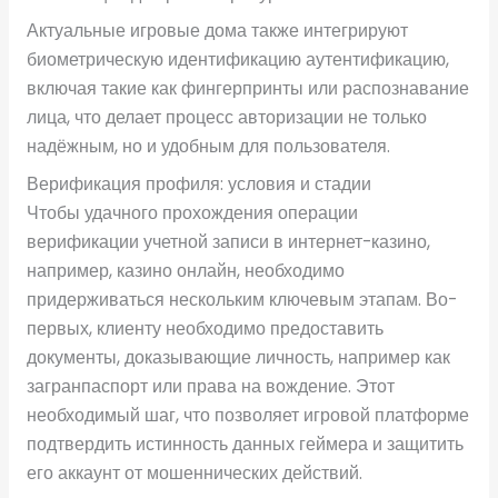
Актуальные игровые дома также интегрируют
биометрическую идентификацию аутентификацию,
включая такие как фингерпринты или распознавание
лица, что делает процесс авторизации не только
надёжным, но и удобным для пользователя.
Верификация профиля: условия и стадии
Чтобы удачного прохождения операции
верификации учетной записи в интернет-казино,
например, казино онлайн, необходимо
придерживаться нескольким ключевым этапам. Во-
первых, клиенту необходимо предоставить
документы, доказывающие личность, например как
загранпаспорт или права на вождение. Этот
необходимый шаг, что позволяет игровой платформе
подтвердить истинность данных геймера и защитить
его аккаунт от мошеннических действий.