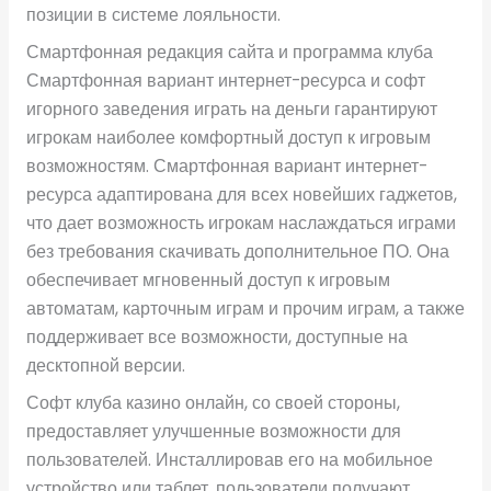
позиции в системе лояльности.
Смартфонная редакция сайта и программа клуба
Смартфонная вариант интернет-ресурса и софт
игорного заведения играть на деньги гарантируют
игрокам наиболее комфортный доступ к игровым
возможностям. Смартфонная вариант интернет-
ресурса адаптирована для всех новейших гаджетов,
что дает возможность игрокам наслаждаться играми
без требования скачивать дополнительное ПО. Она
обеспечивает мгновенный доступ к игровым
автоматам, карточным играм и прочим играм, а также
поддерживает все возможности, доступные на
десктопной версии.
Софт клуба казино онлайн, со своей стороны,
предоставляет улучшенные возможности для
пользователей. Инсталлировав его на мобильное
устройство или таблет, пользователи получают