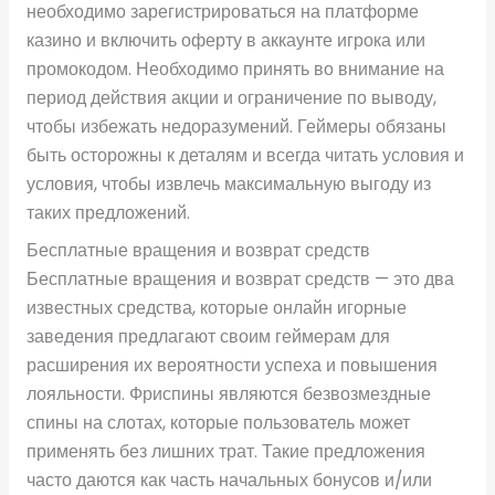
необходимо зарегистрироваться на платформе
казино и включить оферту в аккаунте игрока или
промокодом. Необходимо принять во внимание на
период действия акции и ограничение по выводу,
чтобы избежать недоразумений. Геймеры обязаны
быть осторожны к деталям и всегда читать условия и
условия, чтобы извлечь максимальную выгоду из
таких предложений.
Бесплатные вращения и возврат средств
Бесплатные вращения и возврат средств — это два
известных средства, которые онлайн игорные
заведения предлагают своим геймерам для
расширения их вероятности успеха и повышения
лояльности. Фриспины являются безвозмездные
спины на слотах, которые пользователь может
применять без лишних трат. Такие предложения
часто даются как часть начальных бонусов и/или