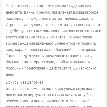
Еще 1 известный вид — это вознаграждение без
депозита. Данный ресурс привлекает взоры игроков
поскольку не нуждается в затрат личных средств.
Игровые заведения, такие как играть на деньги, часто
задействуют его для заманивания новых игроков или
восстановления старых клиентов. Обычно такие
вознаграждения включают более строгие правила
вейджера и пределы на наибольший вывод приза.
Также следует учесть временные ограничения: у
большинства игорных заведений длительность
подобных предложений действует лишь несколько
дней.
Бонусы без депозита.
Бонусы без вложений являются уникальную шанс
для игроков виртуальных казино начать игру без
необходимости внесения депозита. Указанные