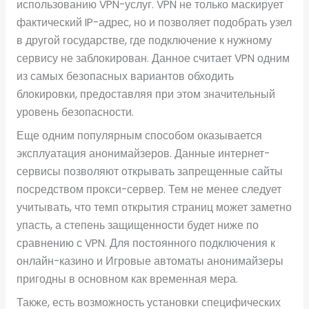
использованию VPN-услуг. VPN не только маскирует
фактический IP-адрес, но и позволяет подобрать узел
в другой государстве, где подключение к нужному
сервису не заблокирован. Данное считает VPN одним
из самых безопасных вариантов обходить
блокировки, предоставляя при этом значительный
уровень безопасности.
Еще одним популярным способом оказывается
эксплуатация анонимайзеров. Данные интернет-
сервисы позволяют открывать запрещенные сайты
посредством прокси-сервер. Тем не менее следует
учитывать, что темп открытия страниц может заметно
упасть, а степень защищенности будет ниже по
сравнению с VPN. Для постоянного подключения к
онлайн-казино и Игровые автоматы анонимайзеры
пригодны в основном как временная мера.
Также, есть возможность установки специфических