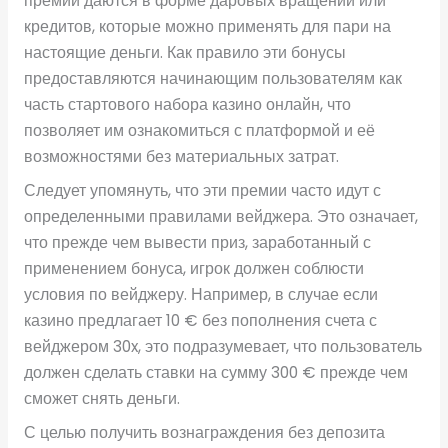
премии даются в форме даровых вращений или
кредитов, которые можно применять для пари на
настоящие деньги. Как правило эти бонусы
предоставляются начинающим пользователям как
часть стартового набора казино онлайн, что
позволяет им ознакомиться с платформой и её
возможностями без материальных затрат.
Следует упомянуть, что эти премии часто идут с
определенными правилами вейджера. Это означает,
что прежде чем вывести приз, заработанный с
применением бонуса, игрок должен соблюсти
условия по вейджеру. Например, в случае если
казино предлагает 10 € без пополнения счета с
вейджером 30x, это подразумевает, что пользователь
должен сделать ставки на сумму 300 € прежде чем
сможет снять деньги.
С целью получить вознаграждения без депозита