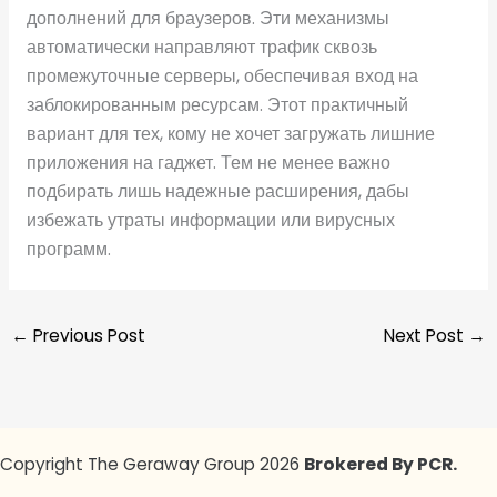
дополнений для браузеров. Эти механизмы
автоматически направляют трафик сквозь
промежуточные серверы, обеспечивая вход на
заблокированным ресурсам. Этот практичный
вариант для тех, кому не хочет загружать лишние
приложения на гаджет. Тем не менее важно
подбирать лишь надежные расширения, дабы
избежать утраты информации или вирусных
программ.
←
Previous Post
Next Post
→
Copyright The Geraway Group 2026
Brokered By PCR.