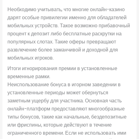
Необходимо учитывать, что многие онлайн-казино
дарят особые привилегии именно для обладателей
мобильных устройств. Такое возможно прибавочный
процент к депозит либо бесплатные раскрутки на
популярных слотах. Такие оферы превращают
развлечение более заманчивой и доходной для
мобильных игроков.
Итоги игнорирования премии в установленные
временные рамки.
Неиспользование бонуса в игорном заведении в
установленные периоды может обернуться
заметным ущербу для участника. Основная часть
онлайн-платформ предоставляют многообразные
типы бонусов, такие как начальные, бездепозитные
или фриспины, которые действуют в течение
ограниченного времени. Если не использовать ими