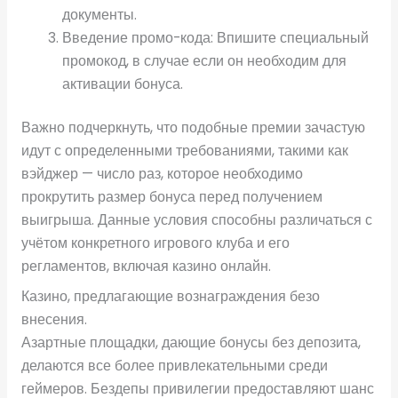
документы.
Введение промо-кода: Впишите специальный
промокод, в случае если он необходим для
активации бонуса.
Важно подчеркнуть, что подобные премии зачастую
идут с определенными требованиями, такими как
вэйджер — число раз, которое необходимо
прокрутить размер бонуса перед получением
выигрыша. Данные условия способны различаться с
учётом конкретного игрового клуба и его
регламентов, включая казино онлайн.
Казино, предлагающие вознаграждения безо
внесения.
Азартные площадки, дающие бонусы без депозита,
делаются все более привлекательными среди
геймеров. Бездепы привилегии предоставляют шанс