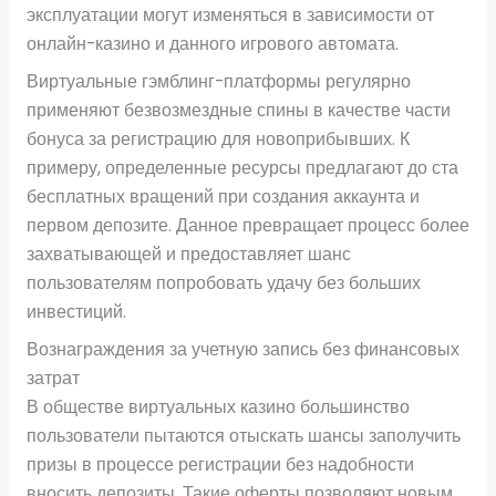
эксплуатации могут изменяться в зависимости от
онлайн-казино и данного игрового автомата.
Виртуальные гэмблинг-платформы регулярно
применяют безвозмездные спины в качестве части
бонуса за регистрацию для новоприбывших. К
примеру, определенные ресурсы предлагают до ста
бесплатных вращений при создания аккаунта и
первом депозите. Данное превращает процесс более
захватывающей и предоставляет шанс
пользователям попробовать удачу без больших
инвестиций.
Вознаграждения за учетную запись без финансовых
затрат
В обществе виртуальных казино большинство
пользователи пытаются отыскать шансы заполучить
призы в процессе регистрации без надобности
вносить депозиты. Такие оферты позволяют новым