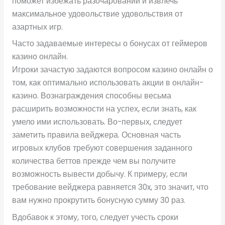
поможет избежать разочарований и извлечь
максимальное удовольствие удовольствия от
азартных игр.
Часто задаваемые интересы о бонусах от геймеров
казино онлайн.
Игроки зачастую задаются вопросом казино онлайн о
том, как оптимально использовать акции в онлайн-
казино. Вознаграждения способны весьма
расширить возможности на успех, если знать, как
умело ими использовать. Во-первых, следует
заметить правила вейджера. Основная часть
игровых клубов требуют совершения заданного
количества беттов прежде чем вы получите
возможность вывести добычу. К примеру, если
требование вейджера равняется 30x, это значит, что
вам нужно прокрутить бонусную сумму 30 раз.
Вдобавок к этому, того, следует учесть сроки