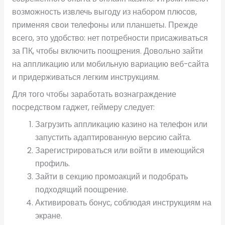
возможность извлечь выгоду из набором плюсов,
применяя свои телефоны или планшеты. Прежде
всего, это удобство: нет потребности присаживаться
за ПК, чтобы включить поощрения. Довольно зайти
на аппликацию или мобильную вариацию веб-сайта
и придерживаться легким инструкциям.
Для того чтобы заработать вознаграждение
посредством гаджет, геймеру следует:
Загрузить аппликацию казино на телефон или
запустить адаптированную версию сайта.
Зарегистрироваться или войти в имеющийся
профиль.
Зайти в секцию промоакций и подобрать
подходящий поощрение.
Активировать бонус, соблюдая инструкциям на
экране.