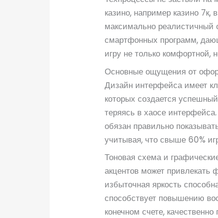
казино, например казино 7к,
максимально реалистичный о
смартфонных программ, дающ
игру не только комфортной, 
Основные ощущения от офор
Дизайн интерфейса имеет кл
которых создается успешный 
теряясь в хаосе интерфейса
обязан правильно показывать
учитывая, что свыше 60% иг
Тоновая схема и графически
акцентов может привлекать ф
избыточная яркость способна
способствует повышению вос
конечном счете, качественно