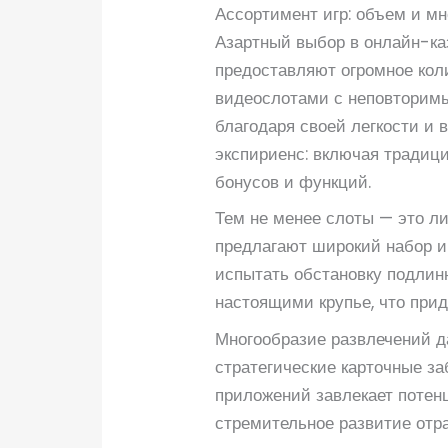
Ассортимент игр: объем и м
Азартный выбор в онлайн-ка
предоставляют огромное кол
видеослотами с неповторимы
благодаря своей легкости и
экспириенс: включая традиц
бонусов и функций.
Тем не менее слоты — это ли
предлагают широкий набор иг
испытать обстановку подлин
настоящими крупье, что при
Многообразие развлечений да
стратегические карточные за
приложений завлекает потен
стремительное развитие отр