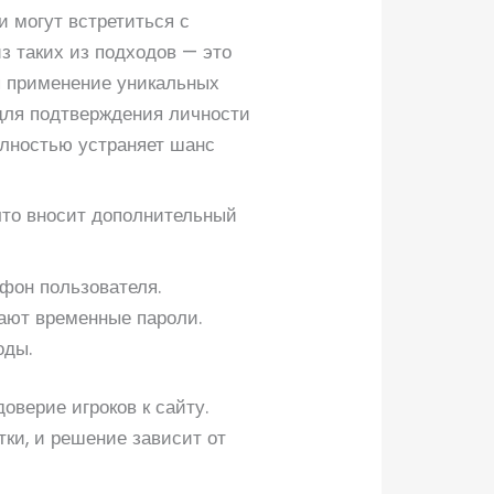
и могут встретиться с
з таких из подходов — это
я применение уникальных
 для подтверждения личности
олностью устраняет шанс
что вносит дополнительный
фон пользователя.
ают временные пароли.
оды.
оверие игроков к сайту.
ки, и решение зависит от