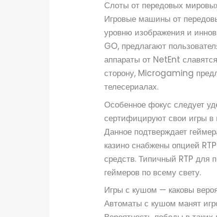
Слоты от передовых мировы
Игровые машины от передовы
уровню изображения и иннов
GO, предлагают пользовател
аппараты от NetEnt славятс
сторону, Microgaming предл
телесериалах.
Особенное фокус следует уд
сертифицируют свои игры в 
Данное подтверждает геймер
казино снабжены опцией RTP
средств. Типичный RTP для п
геймеров по всему свету.
Игры с кушом — каковы веро
Автоматы с кушом манят игр