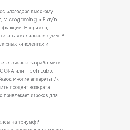
ес благодаря высокому
t, Microgaming и Play'n
и функции. Например,
стигать миллионных сумм. В
лярных кинолентах и
се ключевые разработчики
COGRA или iTech Labs.
авок, многие аппараты 7к
ить процент возврата
о привлекает игроков для
шансы на триумф?