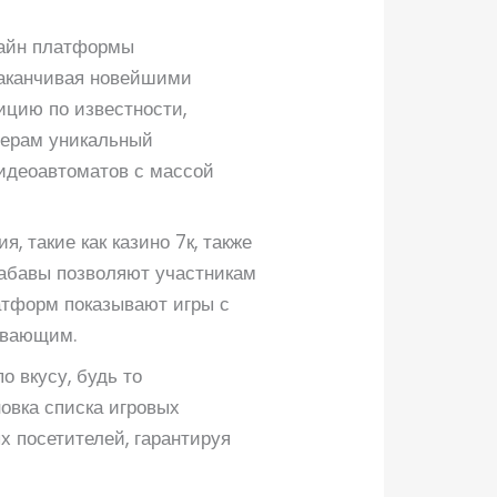
лайн платформы
заканчивая новейшими
цию по известности,
мерам уникальный
идеоавтоматов с массой
, такие как казино 7к, также
 забавы позволяют участникам
латформ показывают игры с
ывающим.
 вкусу, будь то
новка списка игровых
х посетителей, гарантируя