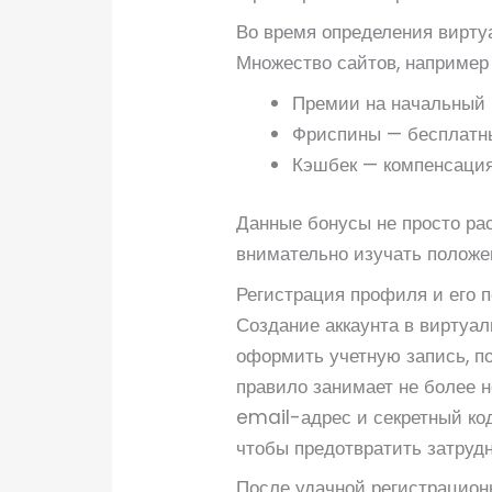
Во время определения вирту
Множество сайтов, например 
Премии на начальный 
Фриспины — бесплатны
Кэшбек — компенсация
Данные бонусы не просто ра
внимательно изучать положе
Регистрация профиля и его 
Создание аккаунта в виртуал
оформить учетную запись, по
правило занимает не более 
email-адрес и секретный ко
чтобы предотвратить затруд
После удачной регистрационн