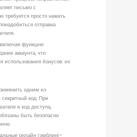
вляет письмо с
ю требуется просто нажать
 понадобиться отправка
ителя.
, включая функцию
ание аккаунта, что
я использования бонусов: их
применить одним из
 секретный код. При
ателя и код доступа,
 обязаны быть безопасно
ино.
уальные онлайн гэмблинг-