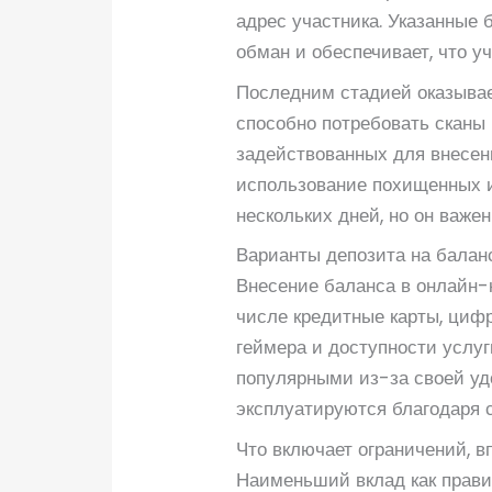
адрес участника. Указанные 
обман и обеспечивает, что у
Последним стадией оказывае
способно потребовать сканы
задействованных для внесени
использование похищенных и
нескольких дней, но он важе
Варианты депозита на балан
Внесение баланса в онлайн-
числе кредитные карты, циф
геймера и доступности услуг
популярными из-за своей удо
эксплуатируются благодаря 
Что включает ограничений, в
Наименьший вклад как прави