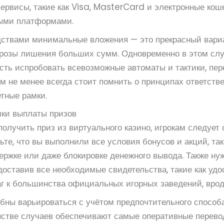
ервисы, такие как Visa, MasterCard и электронные кош
ыми платформами.
дствами минимальные вложения — это прекрасный вари
грозы лишения больших сумм. Одновременно в этом случ
сть испробовать всевозможные автоматы и тактики, пер
м не менее всегда стоит помнить о принципах ответстве
тные рамки.
мки выплаты призов
олучить приз из виртуального казино, игрокам следует
ьте, что вы выполнили все условия бонусов и акций, так
ержке или даже блокировке денежного вывода. Также ну
доставив все необходимые свидетельства, такие как уд
г к большинства официальных игорных заведений, врод
бны варьироваться с учётом предпочтительного способа
шинстве случаев обеспечивают самые оперативные перев