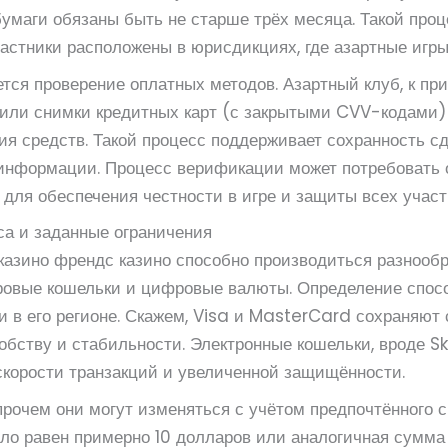
бумаги обязаны быть не старше трёх месяца. Такой про
частники расположены в юрисдикциях, где азартные игры
тся проверение оплатных методов. Азартный клуб, к пр
 или снимки кредитных карт (с закрытыми CVV-кодами)
я средств. Такой процесс поддерживает сохранность сд
нформации. Процесс верификации может потребовать о
н для обеспечения честности в игре и защиты всех участ
са и заданные ограничения
казино френдс казино способно производиться разнообр
ровые кошельки и цифровые валюты. Определение спосо
и в его регионе. Скажем, Visa и MasterCard сохраняют
бству и стабильности. Электронные кошельки, вроде Skri
скорости транзакций и увеличенной защищённости.
прочем они могут изменяться с учётом предпочтённого с
ло равен примерно 10 долларов или аналогичная сумма