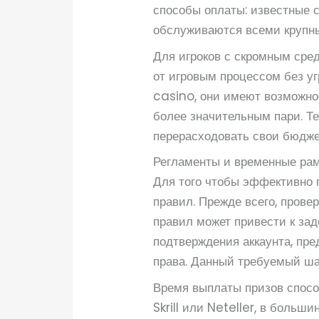
способы оплаты: известные с
обслуживаются всеми крупн
Для игроков с скромным сре
от игровым процессом без у
casino, они имеют возможно
более значительным пари. Те
перерасходовать свои бюдже
Регламенты и временные ра
Для того чтобы эффективно п
правил. Прежде всего, провер
правил может привести к зад
подтверждения аккаунта, пре
права. Данный требуемый ша
Время выплаты призов спосо
Skrill или Neteller, в боль