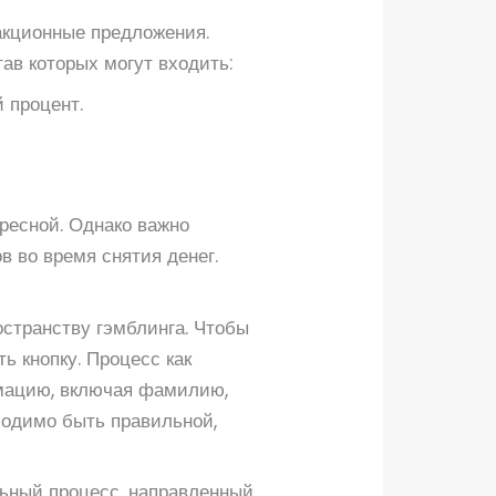
акционные предложения.
ав которых могут входить:
 процент.
ресной. Однако важно
 во время снятия денег.
остранству гэмблинга. Чтобы
ь кнопку. Процесс как
рмацию, включая фамилию,
ходимо быть правильной,
льный процесс, направленный