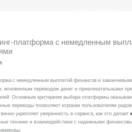
Home
Services
линг-платформа с немедленным выпл
ями
n
форма с немедленным выплатой финансов и заманчивым
 с мгновенным переводом денег и привлекательными пр
елей. Основным критерием выбора платформы оказывае
жные переводы позволяют игрокам пользователям радо
венно укрепляет уверенность в сервисе, как это делает
нные техники и взаимодействие с надежными финансов
переводы.