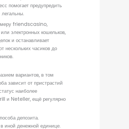
цесс помогает предупредить
 легальны.
имеру friendscasino,
 или электронных кошельков,
елок и останавливает
т нескольких часиков до
ников.
азием вариантов, в том
ба зависит от пристрастий
 статус наиболее
ll и Neteller, ещё регулярно
пособа депозита.
 в иной денежной единице.