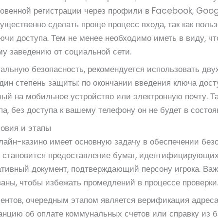
новенной регистрации через профили в Facebook, Goo
ущественно сделать проще процесс входа, так как поль
чи доступа. Тем не менее необходимо иметь в виду, чт
му заведению от социальной сети.
мальную безопасность, рекомендуется использовать дв
дин степень защиты: по окончании введения ключа дос
ный на мобильное устройство или электронную почту. Т
па, без доступа к вашему телефону он не будет в состо
овия и этапы
лайн-казино имеет основную задачу в обеспечении без
 становится предоставление бумаг, идентифицирующих
нативный документ, подтверждающий персону игрока. Ва
аны, чтобы избежать промедлений в процессе проверки
ентов, очередным этапом является верификация адреса
анцию об оплате коммунальных счетов или справку из ба