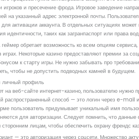
 игроков и пресечение фрода. Игровое заведение напра
 на указанный адрес электронной почты. Пользовател
 для активации аккаунта. В отдельных ситуациях может
я идентичности, таких как загранпаспорт или права вод
 геймер обретает возможность ко всем опциям сервиса
в играх. Некоторые казино предоставляют премии за созд
нусом к старту игры. Не нужно забывать про требовани
еть, чтобы не допустить подводных камней в будущем.
и личный профиль
ет на веб-сайте интернет-казино, пользователю нужно 
 распространенный способ — это логин через e-mail и
орме пользователь придумывает уникальный имя пользов
няются для авторизации. Следует помнить, что данные
 сторонним лицам, чтобы обеспечить охрану френдс каз
риант — это авторизация через соцсети. Множество акт