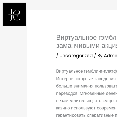
Skip
to
content
Виртуальное гэмб
заманчивыми акци
/
Uncategorized
/ By
Admi
Виртуальное гэмблинг-плат
Интернет игорные заведения
больше внимания пользоват
переводов. Мгновенные дене
незамедлительно, что сущест
казино используют совреме
гарантировать оперативные 