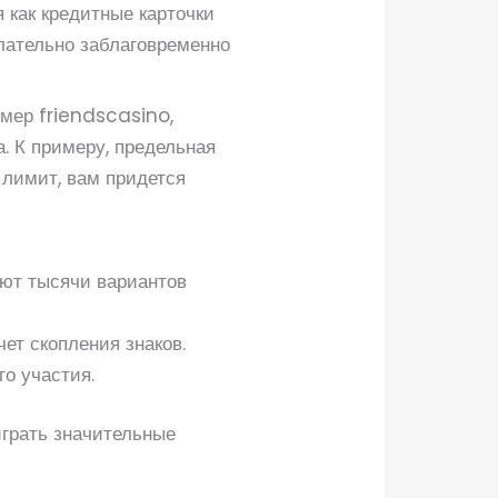
 как кредитные карточки
елательно заблаговременно
имер friendscasino,
. К примеру, предельная
 лимит, вам придется
ют тысячи вариантов
ет скопления знаков.
о участия.
играть значительные