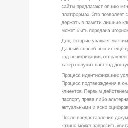
сайты предлагают опцию мг
платформах. Это позволяет с
держать в памяти лишние клю
может быть передана игорно
Для, которые уважает макси
Данный способ вносит ещё о
код верификации, отправлен
хакер получит ваш код досту
Процесс идентификации: усл
Процесс подтверждения в он
клиентов. Первым действием
паспорт, права либо альтер
актуальными и ясно оцифров
После предоставления докум
казино может запросить квит