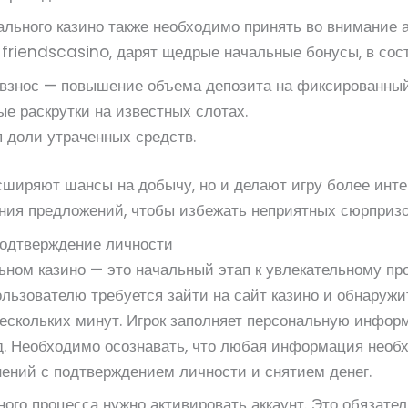
ального казино также необходимо принять во внимание 
friendscasino, дарят щедрые начальные бонусы, в сост
взнос — повышение объема депозита на фиксированный
е раскрутки на известных слотах.
 доли утраченных средств.
сширяют шансы на добычу, но и делают игру более инте
ния предложений, чтобы избежать неприятных сюрпризов
подтверждение личности
ьном казино — это начальный этап к увлекательному пр
льзователю требуется зайти на сайт казино и обнаружит
нескольких минут. Игрок заполняет персональную инфо
д. Необходимо осознавать, что любая информация необ
нений с подтверждением личности и снятием денег.
ого процесса нужно активировать аккаунт. Это обязате