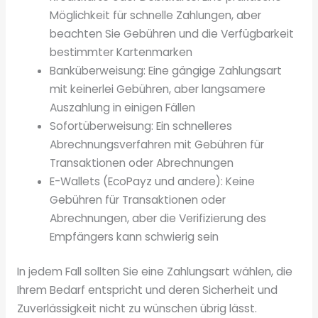
Möglichkeit für schnelle Zahlungen, aber
beachten Sie Gebühren und die Verfügbarkeit
bestimmter Kartenmarken
Banküberweisung: Eine gängige Zahlungsart
mit keinerlei Gebühren, aber langsamere
Auszahlung in einigen Fällen
Sofortüberweisung: Ein schnelleres
Abrechnungsverfahren mit Gebühren für
Transaktionen oder Abrechnungen
E-Wallets (EcoPayz und andere): Keine
Gebühren für Transaktionen oder
Abrechnungen, aber die Verifizierung des
Empfängers kann schwierig sein
In jedem Fall sollten Sie eine Zahlungsart wählen, die
Ihrem Bedarf entspricht und deren Sicherheit und
Zuverlässigkeit nicht zu wünschen übrig lässt.