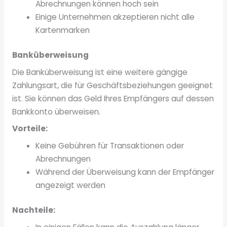
Abrechnungen können hoch sein
Einige Unternehmen akzeptieren nicht alle
Kartenmarken
Banküberweisung
Die Banküberweisung ist eine weitere gängige
Zahlungsart, die für Geschäftsbeziehungen geeignet
ist. Sie können das Geld Ihres Empfängers auf dessen
Bankkonto überweisen.
Vorteile:
Keine Gebühren für Transaktionen oder
Abrechnungen
Während der Überweisung kann der Empfänger
angezeigt werden
Nachteile: