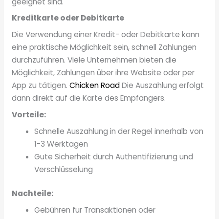
geeignet sind.
Kreditkarte oder Debitkarte
Die Verwendung einer Kredit- oder Debitkarte kann
eine praktische Möglichkeit sein, schnell Zahlungen
durchzuführen. Viele Unternehmen bieten die
Möglichkeit, Zahlungen über ihre Website oder per
App zu tätigen.
Chicken Road
Die Auszahlung erfolgt
dann direkt auf die Karte des Empfängers.
Vorteile:
Schnelle Auszahlung in der Regel innerhalb von
1-3 Werktagen
Gute Sicherheit durch Authentifizierung und
Verschlüsselung
Nachteile:
Gebühren für Transaktionen oder