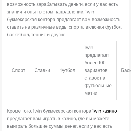
возможность зарабатывать деньги, если у вас есть
знания и опыт в этом направлении. 1win
букмекерская контора предлагает вам возможность
ставить на различные виды спорта, включая футбол,
баскетбол, теннис и другие.
1win
предлагает
более 100
Спорт
Ставки
Футбол
вариантов
Бас
ставок на
футбольные
матчи
Кроме того, 1win букмекерская контора
1win казино
предлагает вам играть в казино, где вы можете
выиграть большие суммы денег, если у вас есть