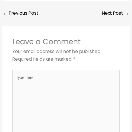
←
Previous Post
Next Post
→
Leave a Comment
Your email address will not be published.
Required fields are marked
*
Type
here..