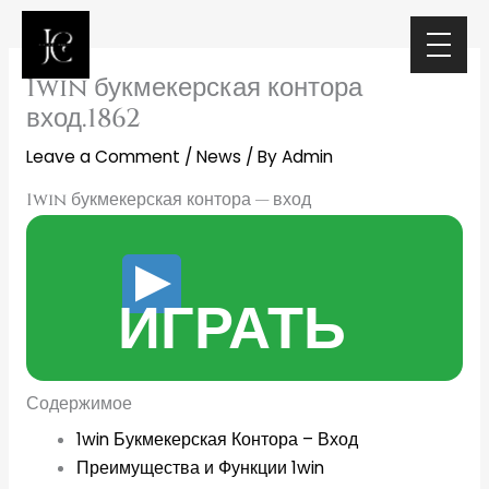
Skip
to
content
1win букмекерская контора
вход.1862
Leave a Comment
/
News
/ By
Admin
1win букмекерская контора — вход
ИГРАТЬ
Содержимое
1win Букмекерская Контора – Вход
Преимущества и Функции 1win