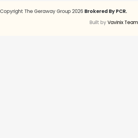
Copyright The Geraway Group 2026
Brokered By PCR.
Built by
Vavinix Team