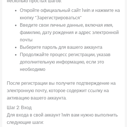
несколько простых шагов:
Откройте официальный сайт 1win и нажмите на
кнопку “Зарегистрироваться”
Введите свои личные данные, включая имя,
фамилию, дату рождения и адрес электронной
почты
Выберите пароль для вашего аккаунта
Продолжайте процесс регистрации, указав
дополнительную информацию, если это
необходимо
После регистрации вы получите подтверждение на
электронную почту, которое содержит ссылку на
активацию вашего аккаунта.
Шаг 2: Вход
Для входа в свой аккаунт 1win вам нужно выполнить
следующие шаги: