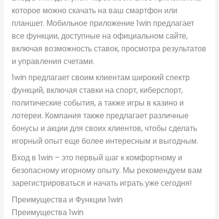
которое можно скачать на ваш смартфон или
планшет. Мобильное приложение 1win предлагает
все функции, доступные на официальном сайте,
включая возможность ставок, просмотра результатов
и управления счетами.
1win предлагает своим клиентам широкий спектр
функций, включая ставки на спорт, киберспорт,
политические события, а также игры в казино и
лотереи. Компания также предлагает различные
бонусы и акции для своих клиентов, чтобы сделать
игорный опыт еще более интересным и выгодным.
Вход в 1win – это первый шаг к комфортному и
безопасному игорному опыту. Мы рекомендуем вам
зарегистрироваться и начать играть уже сегодня!
Преимущества и Функции 1win
Преимущества 1win