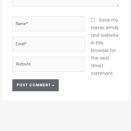
Name*
Save my
name, email,
and website
Email*
in this
browser for
the next
Website
time I
comment.