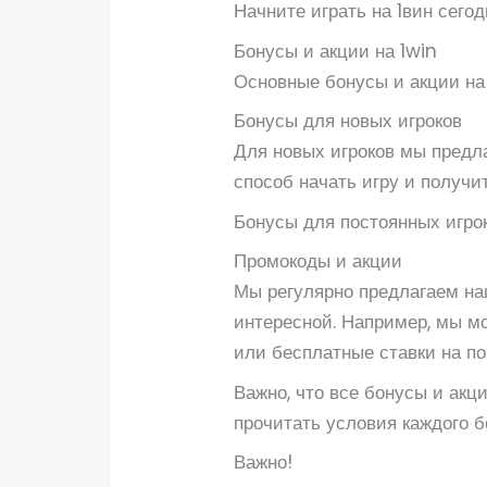
Начните играть на 1вин сегод
Бонусы и акции на 1win
Основные бонусы и акции на 
Бонусы для новых игроков
Для новых игроков мы предла
способ начать игру и получи
Бонусы для постоянных игрок
Промокоды и акции
Мы регулярно предлагаем на
интересной. Например, мы м
или бесплатные ставки на п
Важно, что все бонусы и ак
прочитать условия каждого б
Важно!