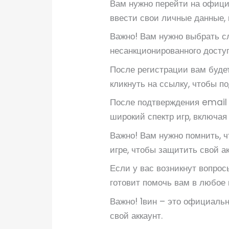
Вам нужно перейти на официа
ввести свои личные данные,
Важно! Вам нужно выбрать сл
несанкционированного доступ
После регистрации вам буде
кликнуть на ссылку, чтобы п
После подтверждения email в
широкий спектр игр, включая
Важно! Вам нужно помнить, ч
игре, чтобы защитить свой ак
Если у вас возникнут вопрос
готовит помочь вам в любое 
Важно! 1вин – это официальн
свой аккаунт.