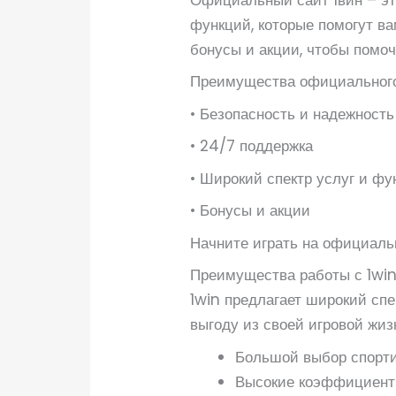
функций, которые помогут ва
бонусы и акции, чтобы помоч
Преимущества официального 
• Безопасность и надежность
• 24/7 поддержка
• Широкий спектр услуг и фу
• Бонусы и акции
Начните играть на официальн
Преимущества работы с 1wi
1win предлагает широкий сп
выгоду из своей игровой жиз
Большой выбор спорти
Высокие коэффициент