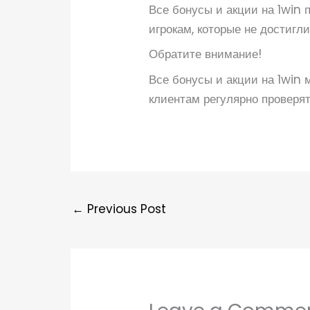
Все бонусы и акции на 1win 
игрокам, которые не достигл
Обратите внимание!
Все бонусы и акции на 1win
клиентам регулярно проверят
←
Previous Post