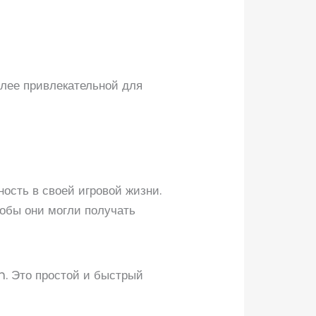
олее привлекательной для
ость в своей игровой жизни.
тобы они могли получать
n. Это простой и быстрый