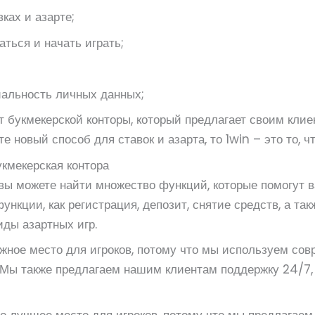
ках и азарте;
аться и начать играть;
иальность личных данных;
 букмекерской конторы, который предлагает своим клие
 новый способ для ставок и азарта, то 1win – это то, ч
кмекерская контора
вы можете найти множество функций, которые помогут в
ункции, как регистрация, депозит, снятие средств, а та
иды азартных игр.
ежное место для игроков, потому что мы используем со
Мы также предлагаем нашим клиентам поддержку 24/7,
о лучшее место для игроков, потому что мы предлагаем