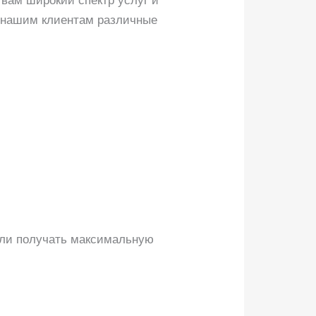
м нашим клиентам различные
огли получать максимальную