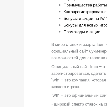
Преимущества работы 
Как зарегистрироватьс
Бонусы и акции на 1wi
Бонусы для новых игр
Промокоды и акции
В мире ставок и азарта 1вин
официальный сайт букмекерс
возможностей для ставок на 
Официальный сайт 1вин – это
зарегистрироваться, сделать
1win – это компания, котора
каждого игрока.
1win – это официальный сайт
• широкий спектр ставок на с