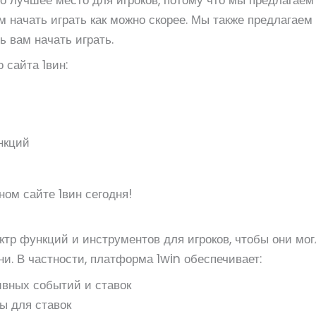
м начать играть как можно скорее. Мы также предлагае
ь вам начать играть.
сайта 1вин:
нкций
ом сайте 1вин сегодня!
n
ектр функций и инструментов для игроков, чтобы они м
ни. В частности, платформа 1win обеспечивает:
вных событий и ставок
ы для ставок