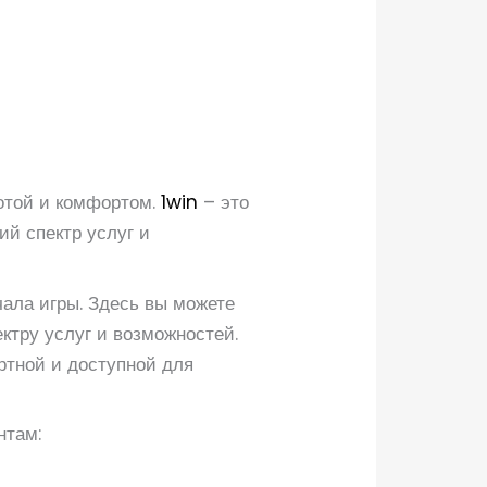
ротой и комфортом.
1win
– это
ий спектр услуг и
чала игры. Здесь вы можете
ектру услуг и возможностей.
ортной и доступной для
нтам: