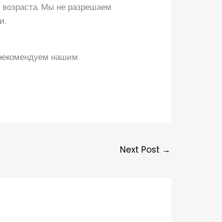
о возраста. Мы не разрешаем
и.
 рекомендуем нашим
Next Post
→