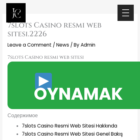
Skip
to
content
7slots Casino resmi web
sitesi.2226
Leave a Comment
/
News
/ By
Admin
7slots Casino resmi web sitesi
OYNAMAK
Содержимое
7slots Casino Resmi Web Sitesi Hakkında
7slots Casino Resmi Web Sitesi Genel Bakış