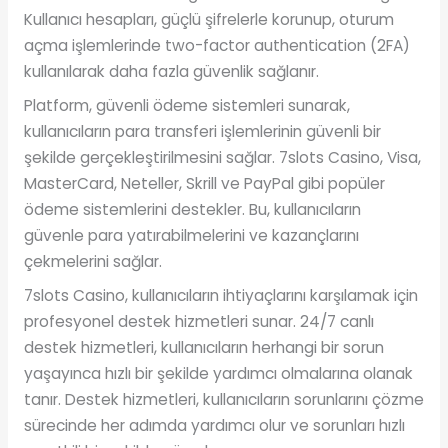
Kullanıcı hesapları, güçlü şifrelerle korunup, oturum
açma işlemlerinde two-factor authentication (2FA)
kullanılarak daha fazla güvenlik sağlanır.
Platform, güvenli ödeme sistemleri sunarak,
kullanıcıların para transferi işlemlerinin güvenli bir
şekilde gerçekleştirilmesini sağlar. 7slots Casino, Visa,
MasterCard, Neteller, Skrill ve PayPal gibi popüler
ödeme sistemlerini destekler. Bu, kullanıcıların
güvenle para yatırabilmelerini ve kazançlarını
çekmelerini sağlar.
7slots Casino, kullanıcıların ihtiyaçlarını karşılamak için
profesyonel destek hizmetleri sunar. 24/7 canlı
destek hizmetleri, kullanıcıların herhangi bir sorun
yaşayınca hızlı bir şekilde yardımcı olmalarına olanak
tanır. Destek hizmetleri, kullanıcıların sorunlarını çözme
sürecinde her adımda yardımcı olur ve sorunları hızlı