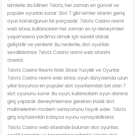
isimlerle da bilinen 7slots, her zaman en güncel ve
popüler oyunları sunar. Slot 7 gibi isimler sitenin geniş
oyun kataloğunun bir parçasıdır. 7slots Casino resmi
web sitesi, kullanıcıların her zaman en iyi deneyimleri
yaşamasına yardımcı olmak için sürekli olarak
geliştirilir ve yenilenir. Bu nedenle, slot oyunları
sevdiklerinize 7slots Casino resmi web sitesini
öneririz.
7slots Casino Resmi Web Sitesi Yüzyılık ve Oyunlar
7slots Casino resmi web sitesi, oyun dünyasında uzun
yıllar boyunca en popüler slot oyunlarından biri olan 7
slot oyununu sunar. Bu oyun, kullanıcıların oyun alanına
giriş yaparak deneyimlemesi gereken klasik slot
makinelerinin modern versiyonunu teşvik eder. 7slots
giriş sayfasından kolayca oyunu oynayabilirsiniz.
7slots Casino web sitesinde bulunan slot oyunları,