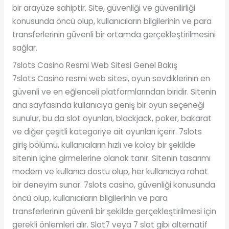
bir arayüze sahiptir. Site, güvenliği ve güvenilirliği
konusunda öncü olup, kullanıcıların bilgilerinin ve para
transferlerinin güvenli bir ortamda gerçekleştirilmesini
sağlar.
7slots Casino Resmi Web Sitesi Genel Bakış
7slots Casino resmi web sitesi, oyun sevdiklerinin en
güvenli ve en eğlenceli platformlarından biridir. Sitenin
ana sayfasında kullanıcıya geniş bir oyun seçeneği
sunulur, bu da slot oyunları, blackjack, poker, bakarat
ve diğer çeşitli kategoriye ait oyunları içerir. 7slots
giriş bölümü, kullanıcıların hızlı ve kolay bir şekilde
sitenin içine girmelerine olanak tanır. Sitenin tasarımı
modern ve kullanıcı dostu olup, her kullanıcıya rahat
bir deneyim sunar. 7slots casino, güvenliği konusunda
öncü olup, kullanıcıların bilgilerinin ve para
transferlerinin güvenli bir şekilde gerçekleştirilmesi için
gerekli önlemleri alır. Slot7 veya 7 slot gibi alternatif