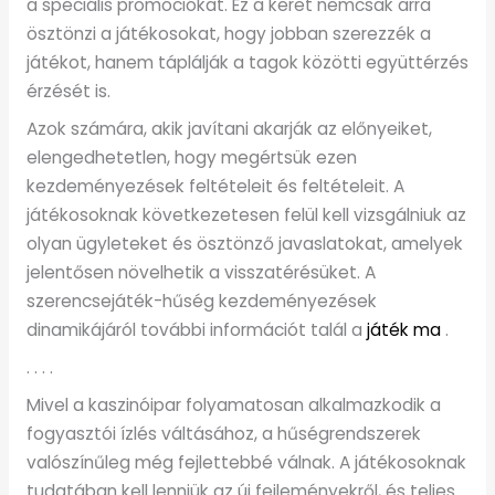
a speciális promóciókat. Ez a keret nemcsak arra
ösztönzi a játékosokat, hogy jobban szerezzék a
játékot, hanem táplálják a tagok közötti együttérzés
érzését is.
Azok számára, akik javítani akarják az előnyeiket,
elengedhetetlen, hogy megértsük ezen
kezdeményezések feltételeit és feltételeit. A
játékosoknak következetesen felül kell vizsgálniuk az
olyan ügyleteket és ösztönző javaslatokat, amelyek
jelentősen növelhetik a visszatérésüket. A
szerencsejáték-hűség kezdeményezések
dinamikájáról további információt talál a
játék ma
.
. . . .
Mivel a kaszinóipar folyamatosan alkalmazkodik a
fogyasztói ízlés váltásához, a hűségrendszerek
valószínűleg még fejlettebbé válnak. A játékosoknak
tudatában kell lenniük az új fejleményekről, és teljes