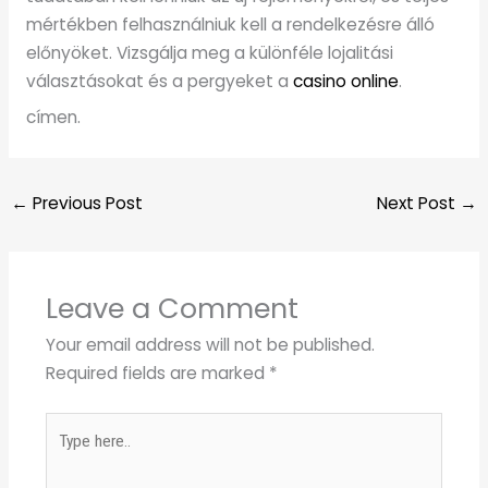
mértékben felhasználniuk kell a rendelkezésre álló
előnyöket. Vizsgálja meg a különféle lojalitási
választásokat és a pergyeket a
casino online
.
címen.
←
Previous Post
Next Post
→
Leave a Comment
Your email address will not be published.
Required fields are marked
*
Type
here..