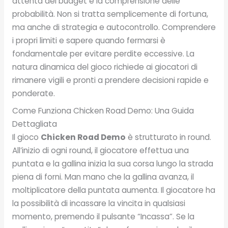
attenta del budget e la comprensione delle
probabilità. Non si tratta semplicemente di fortuna,
ma anche di strategia e autocontrollo. Comprendere
i propri limiti e sapere quando fermarsi è
fondamentale per evitare perdite eccessive. La
natura dinamica del gioco richiede ai giocatori di
rimanere vigili e pronti a prendere decisioni rapide e
ponderate.
Come Funziona Chicken Road Demo: Una Guida
Dettagliata
Il gioco
Chicken Road Demo
è strutturato in round.
All’inizio di ogni round, il giocatore effettua una
puntata e la gallina inizia la sua corsa lungo la strada
piena di forni. Man mano che la gallina avanza, il
moltiplicatore della puntata aumenta. Il giocatore ha
la possibilità di incassare la vincita in qualsiasi
momento, premendo il pulsante “Incassa”. Se la