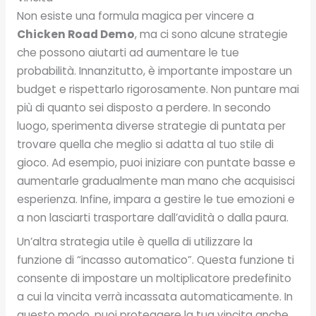
Non esiste una formula magica per vincere a
Chicken Road Demo
, ma ci sono alcune strategie
che possono aiutarti ad aumentare le tue
probabilità. Innanzitutto, è importante impostare un
budget e rispettarlo rigorosamente. Non puntare mai
più di quanto sei disposto a perdere. In secondo
luogo, sperimenta diverse strategie di puntata per
trovare quella che meglio si adatta al tuo stile di
gioco. Ad esempio, puoi iniziare con puntate basse e
aumentarle gradualmente man mano che acquisisci
esperienza. Infine, impara a gestire le tue emozioni e
a non lasciarti trasportare dall’avidità o dalla paura.
Un’altra strategia utile è quella di utilizzare la
funzione di “incasso automatico”. Questa funzione ti
consente di impostare un moltiplicatore predefinito
a cui la vincita verrà incassata automaticamente. In
questo modo, puoi proteggere la tua vincita anche