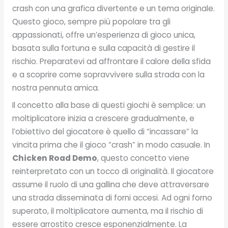
crash con una grafica divertente e un tema originale.
Questo gioco, sempre più popolare tra gli
appassionati, offre un’esperienza di gioco unica,
basata sulla fortuna e sulla capacità di gestire il
rischio. Preparatevi ad affrontare il calore della sfida
e a scoprire come sopravvivere sulla strada con la
nostra pennuta amica.
Il concetto alla base di questi giochi è semplice: un
moltiplicatore inizia a crescere gradualmente, e
l’obiettivo del giocatore è quello di “incassare” la
vincita prima che il gioco “crash” in modo casuale. In
Chicken Road Demo
, questo concetto viene
reinterpretato con un tocco di originalità. Il giocatore
assume il ruolo di una gallina che deve attraversare
una strada disseminata di forni accesi. Ad ogni forno
superato, il moltiplicatore aumenta, ma il rischio di
essere arrostito cresce esponenzialmente. La