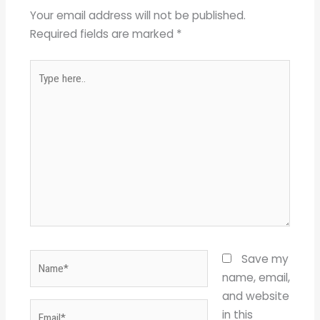
Your email address will not be published.
Required fields are marked
*
Type
here..
Name*
Save my
name, email,
and website
Email*
in this