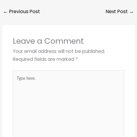
←
Previous Post
Next Post
→
Leave a Comment
Your email address will not be published.
Required fields are marked
*
Type
here..