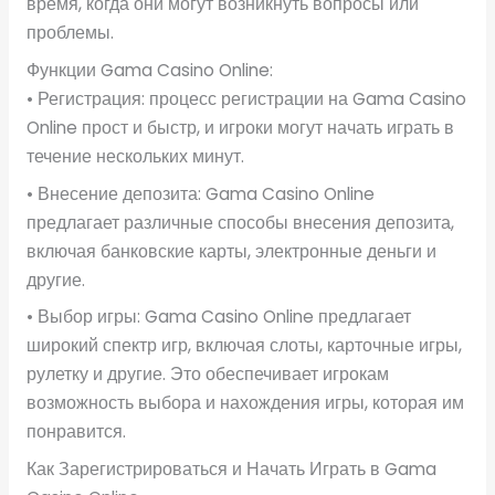
время, когда они могут возникнуть вопросы или
проблемы.
Функции Gama Casino Online:
• Регистрация: процесс регистрации на Gama Casino
Online прост и быстр, и игроки могут начать играть в
течение нескольких минут.
• Внесение депозита: Gama Casino Online
предлагает различные способы внесения депозита,
включая банковские карты, электронные деньги и
другие.
• Выбор игры: Gama Casino Online предлагает
широкий спектр игр, включая слоты, карточные игры,
рулетку и другие. Это обеспечивает игрокам
возможность выбора и нахождения игры, которая им
понравится.
Как Зарегистрироваться и Начать Играть в Gama