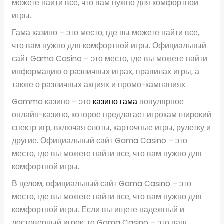
можете найти все, что вам нужно для комфортной
игры.
Гама казино – это место, где вы можете найти все,
что вам нужно для комфортной игры. Официальный
сайт Gama Casino – это место, где вы можете найти
информацию о различных играх, правилах игры, а
также о различных акциях и промо-кампаниях.
Gamma казино – это
казино гама
популярное
онлайн-казино, которое предлагает игрокам широкий
спектр игр, включая слоты, карточные игры, рулетку и
другие. Официальный сайт Gama Casino – это
место, где вы можете найти все, что вам нужно для
комфортной игры.
В целом, официальный сайт Gama Casino – это
место, где вы можете найти все, что вам нужно для
комфортной игры. Если вы ищете надежный и
достоверный игрок, то Gama Casino – это ваш