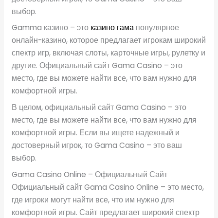
выбор.
Gamma казино – это
казино гама
популярное
онлайн-казино, которое предлагает игрокам широкий
спектр игр, включая слоты, карточные игры, рулетку и
другие. Официальный сайт Gama Casino – это
место, где вы можете найти все, что вам нужно для
комфортной игры.
В целом, официальный сайт Gama Casino – это
место, где вы можете найти все, что вам нужно для
комфортной игры. Если вы ищете надежный и
достоверный игрок, то Gama Casino – это ваш
выбор.
Gama Casino Online – Официальный Сайт
Официальный сайт Gama Casino Online – это место,
где игроки могут найти все, что им нужно для
комфортной игры. Сайт предлагает широкий спектр