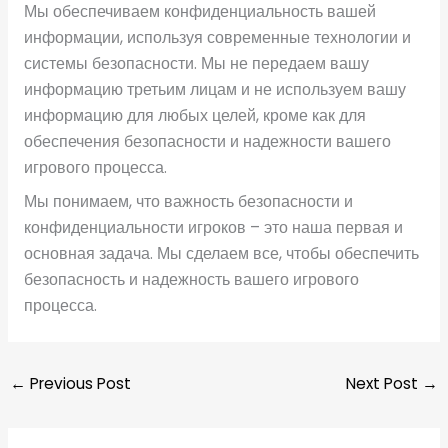
Мы обеспечиваем конфиденциальность вашей
информации, используя современные технологии и
системы безопасности. Мы не передаем вашу
информацию третьим лицам и не используем вашу
информацию для любых целей, кроме как для
обеспечения безопасности и надежности вашего
игрового процесса.
Мы понимаем, что важность безопасности и
конфиденциальности игроков – это наша первая и
основная задача. Мы сделаем все, чтобы обеспечить
безопасность и надежность вашего игрового
процесса.
←
Previous Post
Next Post
→