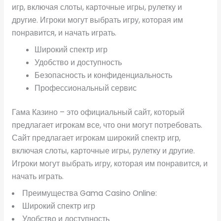
игр, включая слоты, карточные игры, рулетку и
другие. Игроки могут выбрать игру, которая им
понравится, и начать играть.
Широкий спектр игр
Удобство и доступность
Безопасность и конфиденциальность
Профессиональный сервис
Гама Казино – это официальный сайт, который
предлагает игрокам все, что они могут потребовать.
Сайт предлагает игрокам широкий спектр игр,
включая слоты, карточные игры, рулетку и другие.
Игроки могут выбрать игру, которая им понравится, и
начать играть.
Преимущества Gama Casino Online:
Широкий спектр игр
Удобство и доступность