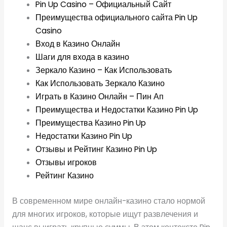
Pin Up Casino – Официальный Сайт
Преимущества официального сайта Pin Up
Casino
Вход в Казино Онлайн
Шаги для входа в казино
Зеркало Казино – Как Использовать
Как Использовать Зеркало Казино
Играть в Казино Онлайн – Пин Ап
Преимущества и Недостатки Казино Pin Up
Преимущества Казино Pin Up
Недостатки Казино Pin Up
Отзывы и Рейтинг Казино Pin Up
Отзывы игроков
Рейтинг Казино
В современном мире онлайн-казино стало нормой
для многих игроков, которые ищут развлечения и