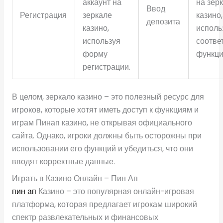
аккаунт на
на зер
Ввод
Регистрация
зеркале
казино,
депозита
казино,
исполь
используя
соотве
форму
функци
регистрации.
В целом, зеркало казино – это полезный ресурс для
игроков, которые хотят иметь доступ к функциям и
играм Пинап казино, не открывая официального
сайта. Однако, игроки должны быть осторожны при
использовании его функций и убедиться, что они
вводят корректные данные.
Играть в Казино Онлайн – Пин Ап
пин ап
Казино – это популярная онлайн-игровая
платформа, которая предлагает игрокам широкий
спектр развлекательных и финансовых