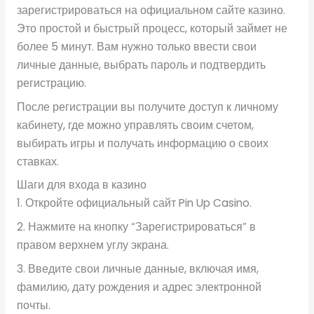
зарегистрироваться на официальном сайте казино.
Это простой и быстрый процесс, который займет не
более 5 минут. Вам нужно только ввести свои
личные данные, выбрать пароль и подтвердить
регистрацию.
После регистрации вы получите доступ к личному
кабинету, где можно управлять своим счетом,
выбирать игры и получать информацию о своих
ставках.
Шаги для входа в казино
1. Откройте официальный сайт Pin Up Casino.
2. Нажмите на кнопку “Зарегистрироваться” в
правом верхнем углу экрана.
3. Введите свои личные данные, включая имя,
фамилию, дату рождения и адрес электронной
почты.