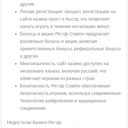
другие.
Легкая регистрация: процесс регистрации на
сайте казино прост и быстр, что позволяет
начать играть в течение нескольких минут.
Бонусы и акции: Pin Up Casino предлагает
различные бонусы и акции, включая
приветственные бонусы, реферальные бонусы
и другие.
Многоязычность: сайт казино доступен на
нескольких языках, включая русский, что
облегчает игрокам из разных стран.
Безопасность: Pin Up Casino обеспечивает
безопасность игроков, используя современные
технологии шифрования и защищенные
соединения.
Недостатки Казино Pin Up