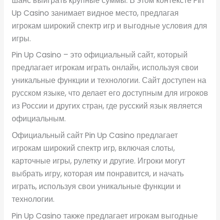
шанс выиграть крупные суммы. В этом контексте Pin
Up Casino занимает видное место, предлагая
игрокам широкий спектр игр и выгодные условия для
игры.
Pin Up Casino – это официальный сайт, который
предлагает игрокам играть онлайн, используя свои
уникальные функции и технологии. Сайт доступен на
русском языке, что делает его доступным для игроков
из России и других стран, где русский язык является
официальным.
Официальный сайт Pin Up Casino предлагает
игрокам широкий спектр игр, включая слоты,
карточные игры, рулетку и другие. Игроки могут
выбрать игру, которая им понравится, и начать
играть, используя свои уникальные функции и
технологии.
Pin Up Casino также предлагает игрокам выгодные