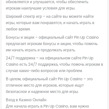
обновляется и улучшается, чтобы обеспечить
игрокам наилучшие условия для игры.
Широкий спектр игр – на сайте вы можете найти
игры, которые вам понравятся, и начать играть в
любое время.
Бонусы и акции – официальный сайт Pin Up Casino
предлагает игрокам бонусы и акции, чтобы помочь
им начать играть и продолжать играть.
24/7 поддержка – на официальном сайте Pin Up
Casino есть 24/7 поддержка, чтобы помочь игрокам в
случае каких-либо вопросов или проблем.
В целом, официальный сайт Pin Up Casino – это
отличное место для игроков, которые ищут
безопасное и надежное место для игры.
Вход в Казино Онлайн
Для начала играть в Pin Up Casino, вам нужно