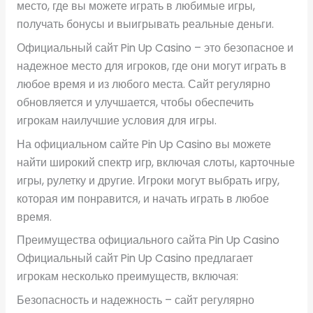
место, где вы можете играть в любимые игры,
получать бонусы и выигрывать реальные деньги.
Официальный сайт Pin Up Casino – это безопасное и
надежное место для игроков, где они могут играть в
любое время и из любого места. Сайт регулярно
обновляется и улучшается, чтобы обеспечить
игрокам наилучшие условия для игры.
На официальном сайте Pin Up Casino вы можете
найти широкий спектр игр, включая слоты, карточные
игры, рулетку и другие. Игроки могут выбрать игру,
которая им понравится, и начать играть в любое
время.
Преимущества официального сайта Pin Up Casino
Официальный сайт Pin Up Casino предлагает
игрокам несколько преимуществ, включая:
Безопасность и надежность – сайт регулярно