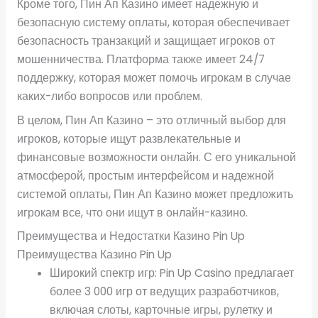
Кроме того, Пин Ап Казино имеет надежную и
безопасную систему оплаты, которая обеспечивает
безопасность транзакций и защищает игроков от
мошенничества. Платформа также имеет 24/7
поддержку, которая может помочь игрокам в случае
каких-либо вопросов или проблем.
В целом, Пин Ап Казино – это отличный выбор для
игроков, которые ищут развлекательные и
финансовые возможности онлайн. С его уникальной
атмосферой, простым интерфейсом и надежной
системой оплаты, Пин Ап Казино может предложить
игрокам все, что они ищут в онлайн-казино.
Преимущества и Недостатки Казино Pin Up
Преимущества Казино Pin Up
Широкий спектр игр: Pin Up Casino предлагает
более 3 000 игр от ведущих разработчиков,
включая слоты, карточные игры, рулетку и