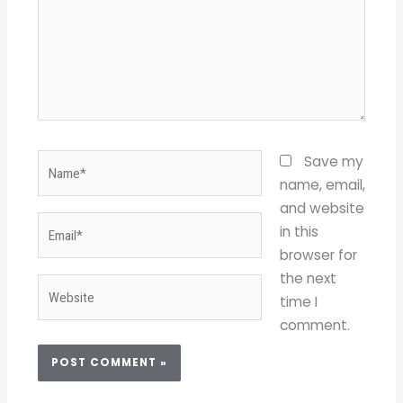
Name*
Save my
name, email,
and website
Email*
in this
browser for
the next
Website
time I
comment.