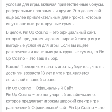
условия для игры, включая приветственные бонусы,
реферальные программы и другие. Это делает сайт
еще более привлекательным для игроков, которые
ищут шанс выиграть крупные суммы.
В целом, Pin Up Casino – это официальный сайт,
который предлагает игрокам широкий спектр игр и
выгодные условия для игры. Если вы ищете
развлечения и шанс выиграть крупные суммы, то Pin
Up Casino – это ваш выбор.
Важно! Прежде чем начать играть, убедитесь, что вы
достигли возраста 18 лет и что игра является
легальной в вашей стране.
Pin Up Casino – Официальный Сайт
Pin Up Casino – это популярный онлайн-казино,
которое предлагает игрокам широкий спектр игр и
развлечений. Официальный сайт Pin Up Casino – это