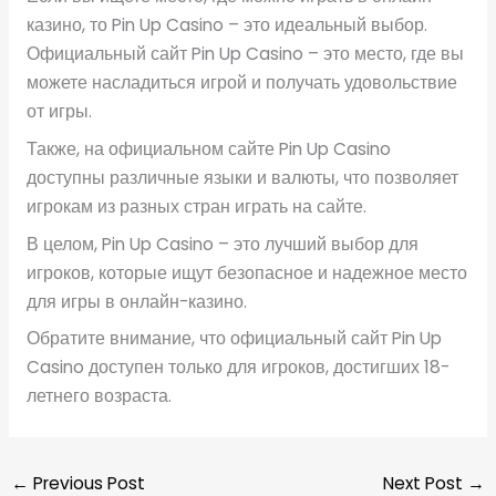
казино, то Pin Up Casino – это идеальный выбор.
Официальный сайт Pin Up Casino – это место, где вы
можете насладиться игрой и получать удовольствие
от игры.
Также, на официальном сайте Pin Up Casino
доступны различные языки и валюты, что позволяет
игрокам из разных стран играть на сайте.
В целом, Pin Up Casino – это лучший выбор для
игроков, которые ищут безопасное и надежное место
для игры в онлайн-казино.
Обратите внимание, что официальный сайт Pin Up
Casino доступен только для игроков, достигших 18-
летнего возраста.
←
Previous Post
Next Post
→