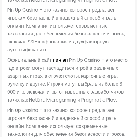
Pin Up Casino – это казино, которое предлагает
игрокам безопасный и надежный способ играть
онлайн. Компания использует современные
технологии для обеспечения безопасности игроков,
включая SSL-шифрование и двухфакторную
аутентификацию.
Официальный сайт
пин ап
Pin Up Casino – это место,
где игроки могут насладиться игрой в различных
азартных играх, включая слоты, карточные игры,
рулетку и другие. Игроки могут выбрать из более 3
000 игр, включая игры от известных разработчиков,
таких как NetEnt, Microgaming и Pragmatic Play.
Pin Up Casino – это казино, которое предлагает
игрокам безопасный и надежный способ играть
онлайн. Компания использует современные
технологии для обеспечения безопасности игроков,