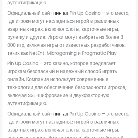
аутентификацию.
Официальный сайт
пин ап
Pin Up Casino – это место,
где игроки могут насладиться игрой в различных
азартных играх, включая слоты, карточные игры,
рулетку и другие. Игроки могут выбрать из более 3
000 игр, включая игры от известных разработчиков,
таких как NetEnt, Microgaming и Pragmatic Play.
Pin Up Casino – это казино, которое предлагает
игрокам безопасный и надежный способ играть
онлайн. Компания использует современные
технологии для обеспечения безопасности игроков,
включая SSL-шифрование и двухфакторную
аутентификацию.
Официальный сайт
пин ап
Pin Up Casino – это место,
где игроки могут насладиться игрой в различных
азартных играх, включая слоты, карточные игры,
рулетку и другие. Игроки могут выбрать из более 3