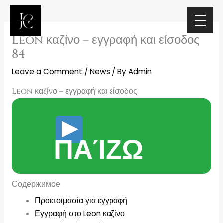
Skip
to
content
Leon καζίνο – εγγραφή και είσοδος
84
Leave a Comment
/
News
/ By
Admin
Leon καζίνο – εγγραφή και είσοδος
ΠΑΊΖΩ
Содержимое
Προετοιμασία για εγγραφή
Εγγραφή στο Leon καζίνο