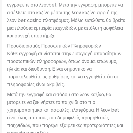
εγγραφείτε στο λεονbet. Μετά την εγγραφή, μπορείτε να
εισέλθετε στο καζίνο μέσω της λεον καζίνο app ή της
λεον bet casino πλατφόρμας. Μόλις εισέλθετε, θα βρείτε
μια πλούσια εμπειρία παιχνιδιών, με απόλυτη ασφάλεια
και συνεχή υποστήριξη.
Προσδιορισμός Προσωπικών Πληροφοριών
Κάθε εγγραφή συνίσταται στην εισαγωγή απαραίτητων
προσωπικών πληροφοριών, όπως όνομα, επώνυμο,
ηλικία και διευθυνσή. Είναι σημαντικό να
παρακολουθείτε τις ρυθμίσεις και να εγγυηθείτε ότι οι
πληροφορίες είναι ακριβείς.
Μετά την εγγραφή και εισόδου στο λεον καζίνο, θα
μπορείτε να ξεκινήσετε το παιχνίδι στο πιο
χρησιμοποιητικό και ασφαλές πλατφόρμα. Η λεον bet
είναι ένας από τους πιο δημοφιλείς προμηθευτές
παιχνιδιών, που παρέχει εξαιρετικές προτεραιότητες και