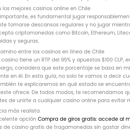
los mejores casinos online en Chile
 importante, es fundamental jugar responsablement
nte tomarse descansos regulares y no jugar mientra
Acepta criptomonedas como Bitcoin, Ethereum, Liteco
idas y seguras.
amino entre los casinos en línea de Chile
e casino tiene un RTP del 95% y apuestas $100 CLP, e
argo, considera que este porcentaje se basa en mil
 en él. En esta guía, no solo te vamos a decir cuá
 también te explicaremos en qué estado se encuentr
 este ofrece. De todos modos, te recomendamos qu
tes de unirte a cualquier casino online para evita
cia más realista
xcelente opción
Compra de giros gratis: accede al 
s de casino gratis de tragamonedas sin gastar dinero