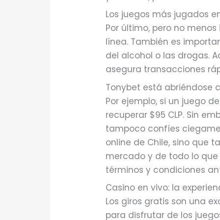
Los juegos más jugados en 
Por último, pero no menos
línea. También es importa
del alcohol o las drogas. 
asegura transacciones ráp
Tonybet está abriéndose c
Por ejemplo, si un juego d
recuperar $95 CLP. Sin emb
tampoco confíes ciegamente
online de Chile, sino que
mercado y de todo lo que
términos y condiciones an
Casino en vivo: la experien
Los giros gratis son una e
para disfrutar de los juego