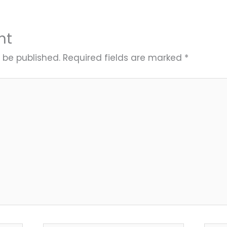
nt
 be published.
Required fields are marked
*