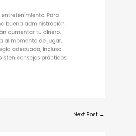
e entretenimiento. Para
na buena administración
rán aumentar tu dinero.
sa al momento de jugar.
tegia adecuada, incluso
xisten consejos prácticos
Next Post
→