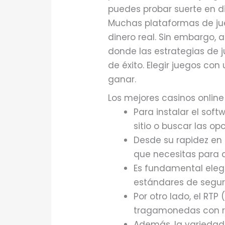
puedes probar suerte en di
Muchas plataformas de jue
dinero real. Sin embargo, 
donde las estrategias de 
de éxito. Elegir juegos co
ganar.
Los mejores casinos onlin
Para instalar el soft
sitio o buscar las op
Desde su rapidez en 
que necesitas para 
Es fundamental elegi
estándares de segur
Por otro lado, el RT
tragamonedas con rel
Además, la variedad