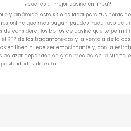
io y dinámico, este sitio es ideal para tus horas d
sinos online que más pagan, puedes hacer uso de u
 de considerar los bonos de casino que te permiti
el RTP de las tragamonedas y la ventaja de la ca
nos en línea puede ser emocionante y, con la estra
os de azar dependen en gran medida de la suerte, e
osibilidades de éxito.