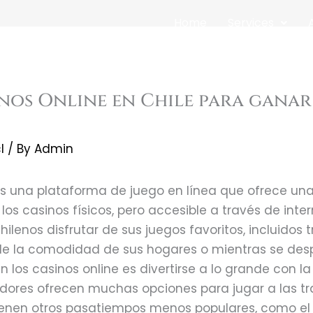
Home
Services
inos Online en Chile para gana
l
/ By
Admin
 es una plataforma de juego en línea que ofrece un
 los casinos físicos, pero accesible a través de inter
hilenos disfrutar de sus juegos favoritos, incluidos
sde la comodidad de sus hogares o mientras se desp
n los casinos online es divertirse a lo grande con l
adores ofrecen muchas opciones para jugar a las t
tienen otros pasatiempos menos populares, como el b