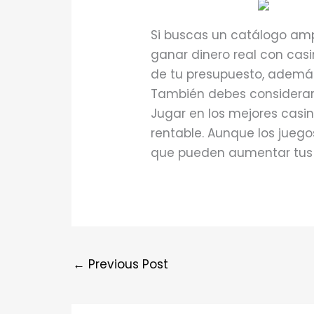
Si buscas un catálogo ampl
ganar dinero real con ca
de tu presupuesto, además
También debes considerar 
Jugar en los mejores casi
rentable. Aunque los jueg
que pueden aumentar tus p
←
Previous Post