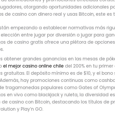
 jugadores, otorgando oportunidades adicionales p
os de casino con dinero real y usas Bitcoin, este es t
están empezando a establecer normativas más rigur
 elección entre jugar por diversión o jugar para gan
uegos de casino gratis ofrece una plétora de opcione
s.
es obtener grandes ganancias en las mesas de póker
no
el mejor casino online chile
del 200% en tu primer 
s gratuitas. El depósito mínimo es de $10, y el bono
. Además, hay promociones continuas como cashba
de tragamonedas populares como Gates of Olympu
os en vivo como blackjack y ruleta, la diversidad 
s de casino con Bitcoin, destacando los títulos de 
lution y Play’n GO.