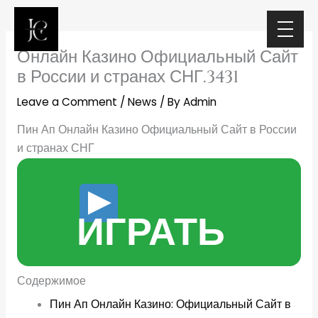
Skip
to
content
Онлайн Казино Официальный Сайт
в России и странах СНГ.3431
Leave a Comment
/
News
/ By
Admin
Пин Ап Онлайн Казино Официальный Сайт в России
и странах СНГ
ИГРАТЬ
Содержимое
Пин Ап Онлайн Казино: Официальный Сайт в