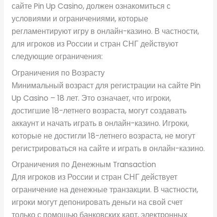
сайте Pin Up Casino, должен ознакомиться с
условиями и ограничениями, которые
регламентируют игру в онлайн-казино. В частности,
для игроков из России и стран СНГ действуют
следующие ограничения:
Ограничения по Возрасту
Минимальный возраст для регистрации на сайте Pin
Up Casino – 18 лет. Это означает, что игроки,
достигшие 18-летнего возраста, могут создавать
аккаунт и начать играть в онлайн-казино. Игроки,
которые не достигли 18-летнего возраста, не могут
регистрироваться на сайте и играть в онлайн-казино.
Ограничения по Денежным Transaction
Для игроков из России и стран СНГ действует
ограничение на денежные транзакции. В частности,
игроки могут депонировать деньги на свой счет
только с помощью банковских карт, электронных