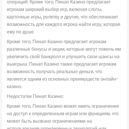
операций. Кроме того, Пинап Казино предлагает
игрокам широкий выбор игр, включая слоты,
карточные игры, рулетку и другие, что обеспечивает
возможность для каждого игрока найти игру, которая
ему по душе.
Кроме того, Пинап Казино предлагает игрокам
различные бонусы и акции, которые могут помочь им
увеличить свой банкролл и улучшить свои шансы на
выигрыш. Пинап Казино также предлагает игрокам
возможность получать реальные деньги, что
является одним из основных преимуществ онлайн-
казино.
Недостатки Пинап Казино:
Кроме того, Пинап Казино может иметь ограничения
на доступ к определенным играм или функциям, что
может быть вызвано ограничениями на
использование определенных технологий или