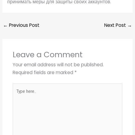
принимать меры для защиты своих аккаунтов.
←
Previous Post
Next Post
→
Leave a Comment
Your email address will not be published.
Required fields are marked
*
Type
here..