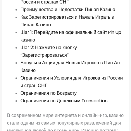
России и странах СНГ
Преимущества и Недостатки Пинап Казино
Как Зарегистрироваться и Начать Играть в
Пинап Казино
Шаг 1: Перейдите на официальный сайт Pin Up
казино
Шаг 2: Нажмите на кнопку
“Зарегистрироваться”
Бонусы и Акции для Новых Игроков в Пин Ап
Казино
Ограничения и Условия для Игроков из России
и стран СНГ
Ограничения по Возрасту
Ограничения по Денежным Transaction
В современном мире интернета и онлайн-игр, казино
стали одним из самых популярных развлечений для
миллионов людей по всему миру. Именно поэтому,