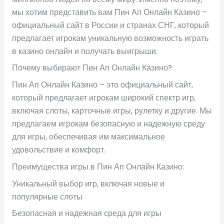
мы хотим представить вам Пин Ап Онлайн Казино –
официальный сайт в России и странах СНГ, который
предлагает игрокам уникальную возможность играть
в казино онлайн и получать выигрыши.
Почему выбирают Пин Ап Онлайн Казино?
Пин Ап Онлайн Казино – это официальный сайт,
который предлагает игрокам широкий спектр игр,
включая слоты, карточные игры, рулетку и другие. Мы
предлагаем игрокам безопасную и надежную среду
для игры, обеспечивая им максимальное
удовольствие и комфорт.
Преимущества игры в Пин Ап Онлайн Казино:
Уникальный выбор игр, включая новые и
популярные слоты
Безопасная и надежная среда для игры