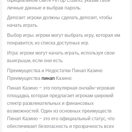
официальном сайте Pin Up Casino, указав свои
личные данные и выбрав пароль.
Депозит: игроки должны сделать депозит, чтобы
начать играть.
Выбор игры: игроки могут выбрать игру, которая им
понравится, из списка доступных игр.
Игра: игроки могут начать играть, используя свои
выигрыши, если они есть.
Преимущества и Недостатки Пинап Казино
Преимущества
пинап
Казино:
Пинап Казино – это популярная онлайн-игровая
площадка, которая предлагает игрокам широкий
спектр развлекательных и финансовых
возможностей. Один из основных преимуществ
Пинап Казино – это его официальный статус, что
обеспечивает безопасность и прозрачность всех