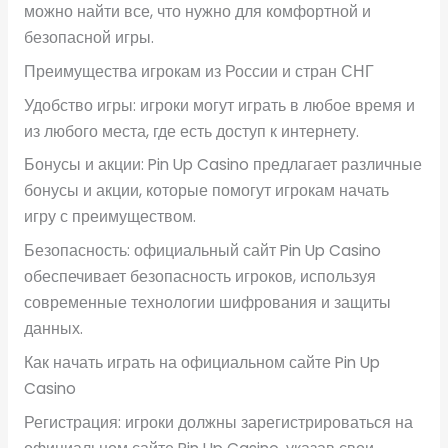
можно найти все, что нужно для комфортной и
безопасной игры.
Преимущества игрокам из России и стран СНГ
Удобство игры: игроки могут играть в любое время и
из любого места, где есть доступ к интернету.
Бонусы и акции: Pin Up Casino предлагает различные
бонусы и акции, которые помогут игрокам начать
игру с преимуществом.
Безопасность: официальный сайт Pin Up Casino
обеспечивает безопасность игроков, используя
современные технологии шифрования и защиты
данных.
Как начать играть на официальном сайте Pin Up
Casino
Регистрация: игроки должны зарегистрироваться на