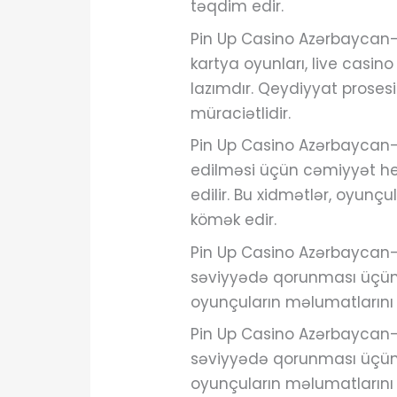
təqdim edir.
Pin Up Casino Azərbaycan-d
kartya oyunları, live casi
lazımdır. Qeydiyyat proses
müraciətlidir.
Pin Up Casino Azərbaycan-d
edilməsi üçün cəmiyyət hesa
edilir. Bu xidmətlər, oyunçu
kömək edir.
Pin Up Casino Azərbaycan-d
səviyyədə qorunması üçün 
oyunçuların məlumatlarını t
Pin Up Casino Azərbaycan-d
səviyyədə qorunması üçün 
oyunçuların məlumatlarını t