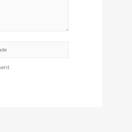
ite
ent.