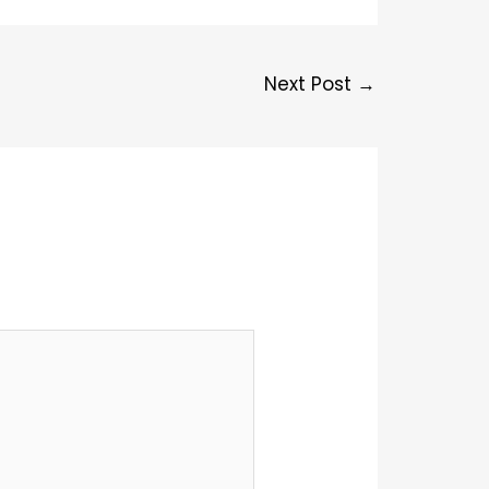
Next Post
→