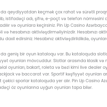
a qeydiyyatdan keçmək çox rahat və sürətli proqres
, istifadəçi adı, şifrə, e-poçt və telefon nömrəsini 
aradılır və oyunlara keçirsiniz. Pin Up Casino Azərb
və hesabınızı aktivləşdirməliyinizdir. Hesabınızı ak
axil edirsiniz. Hesabınız aktivləşdirildikdə, oyunlara 
 geniş bir oyun kataloqu var. Bu kataloquda slotlar,
fiyyət oyunları mövcuddur. Slotlar arasında klasik və
lal oyunları, bakart, roleta və bəzi kimi live dealer 
ackjack və baccarat var. Sportif kəşfiyyət oyunları ar
ət çəkici sporlar kataloquda yer alır. Pin Up Casino
fadəçi öz oyunlarına uyğun oyunları tapa bilər.