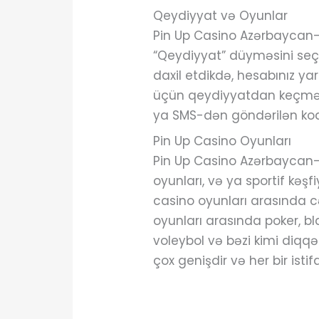
Qeydiyyat və Oyunlar
Pin Up Casino Azərbaycan-d
“Qeydiyyat” düyməsini seçib
daxil etdikdə, hesabınız y
üçün qeydiyyatdan keçməli 
ya SMS-dən göndərilən kodu d
Pin Up Casino Oyunları
Pin Up Casino Azərbaycan-da
oyunları, və ya sportif kəş
casino oyunları arasında cə
oyunları arasında poker, bl
voleybol və bəzi kimi diqq
çox genişdir və her bir isti