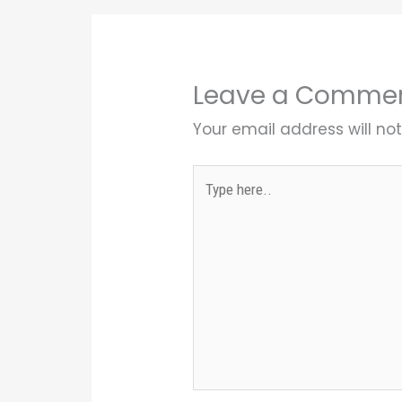
Leave a Comme
Your email address will not
Type
here..