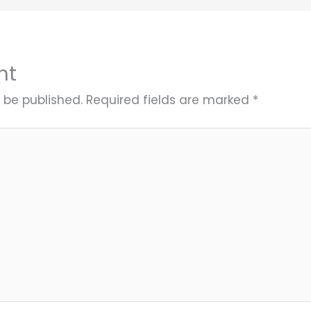
nt
 be published.
Required fields are marked
*