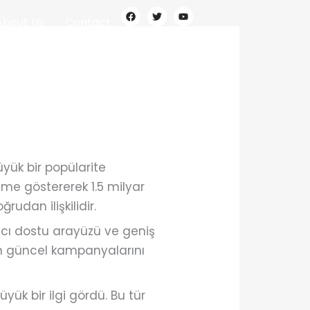
F
T
Y
a
w
o
About Us
Contact
c
i
u
e
t
t
b
t
u
o
e
b
o
r
e
k
üyük bir popülarite
yüme göstererek 1.5 milyar
udan ilişkilidir.
anıcı dostu arayüzü ve geniş
an güncel kampanyalarını
yük bir ilgi gördü. Bu tür