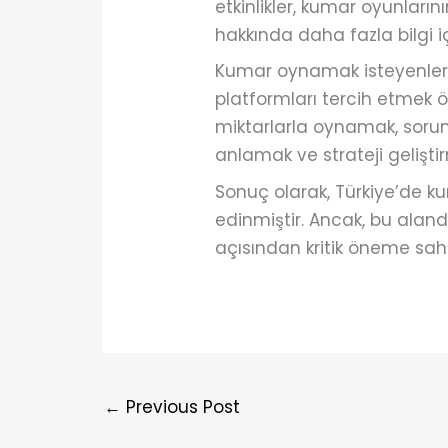
etkinlikler, kumar oyunları
hakkında daha fazla bilgi i
Kumar oynamak isteyenler iç
platformları tercih etmek 
miktarlarla oynamak, sorum
anlamak ve strateji gelişti
Sonuç olarak, Türkiye’de k
edinmiştir. Ancak, bu alan
açısından kritik öneme sahi
←
Previous Post