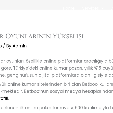
Home
Services
r Oyunlarının Yükselişi
o
/ By
Admin
r oyunları, özellikle online platformlar aracılığıyla b
 göre, Türkiye’deki online kumar pazarı, yıllık %15 bü
, genç nüfusun dijital platformlara olan ilgisiyle doğr
üyük online kumar sitelerinden biri olan Betboo, kull
 çekmektedir. Betboo’nun sosyal medya hesaplarınd
ofili
.
enlenen ilk online poker turnuvası, 500 katılımcıyla bü