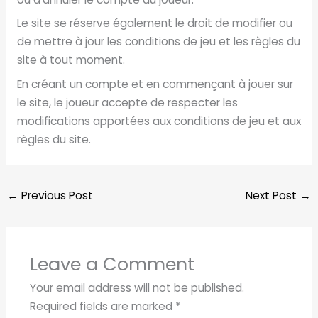
Le site se réserve également le droit de modifier ou
de mettre à jour les conditions de jeu et les règles du
site à tout moment.
En créant un compte et en commençant à jouer sur
le site, le joueur accepte de respecter les
modifications apportées aux conditions de jeu et aux
règles du site.
←
Previous Post
Next Post
→
Leave a Comment
Your email address will not be published.
Required fields are marked
*