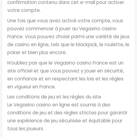
confirmation contenu dans cet e-mail pour activer
votre compte.
Une fois que vous avez activé votre compte, vous
pouvez commencer à jouer au Vegasino casino
France. Vous pouvez choisir parmi une variété de jeux
de casino en ligne, tels que le blackjack, le roulette, le
poker et bien plus encore.
N’oubliez pas que le Vegasino casino France est un
site officiel et que vous pouvez y jouer en sécurité,
en confiance et en respectant les lois et les règles
en vigueur en France.
Les conditions de jeu et les règles du site
Le Vegasino casino en ligne est soumis à des
conditions de jeu et des règles strictes pour garantir
une expérience de jeu sécurisée et équitable pour
tous les joueurs.