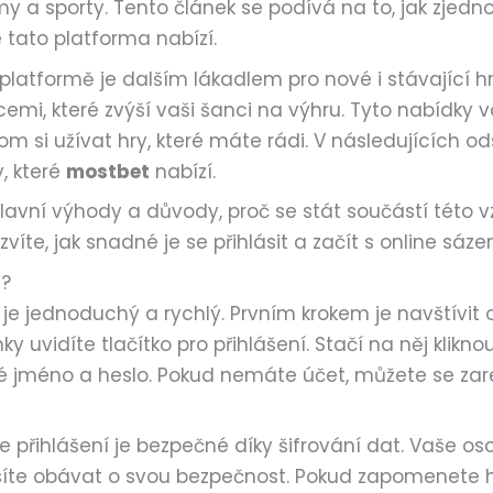
y a sporty. Tento článek se podívá na to, jak zjedn
 tato platforma nabízí.
platformě je dalším lákadlem pro nové i stávající 
emi, které zvýší vaši šanci na výhru. Tyto nabídky 
tom si užívat hry, které máte rádi. V následujících
, které
mostbet
nabízí.
avní výhody a důvody, proč se stát součástí této vz
zvíte, jak snadné je se přihlásit a začít s online sáz
t?
je jednoduchý a rychlý. Prvním krokem je navštívit 
y uvidíte tlačítko pro přihlášení. Stačí na něj klikno
é jméno a heslo. Pokud nemáte účet, můžete se zare
že přihlášení je bezpečné díky šifrování dat. Vaše o
te obávat o svou bezpečnost. Pokud zapomenete he