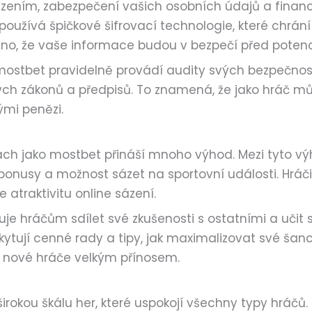
zením, zabezpečení vašich osobních údajů a financí
oužívá špičkové šifrovací technologie, které chrán
těno, že vaše informace budou v bezpečí před poten
 mostbet pravidelně provádí audity svých bezpečnostn
ých zákonů a předpisů. To znamená, že jako hráč můž
ými penězi.
ch jako mostbet přináší mnoho výhod. Mezi tyto výh
ní bonusy a možnost sázet na sportovní události. Hrá
e atraktivitu online sázení.
je hráčům sdílet své zkušenosti s ostatními a učit
ytují cenné rady a tipy, jak maximalizovat své šanc
ro nové hráče velkým přínosem.
irokou škálu her, které uspokojí všechny typy hráčů