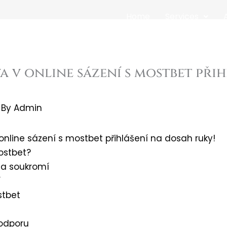
Home
Services
a v online sázení s mostbet při
 By
Admin
online sázení s mostbet přihlášení na dosah ruky!
mostbet?
na soukromí
í
stbet
podporu