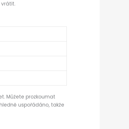
vrátit.
zet. Můžete prozkoumat
řehledně uspořádáno, takže