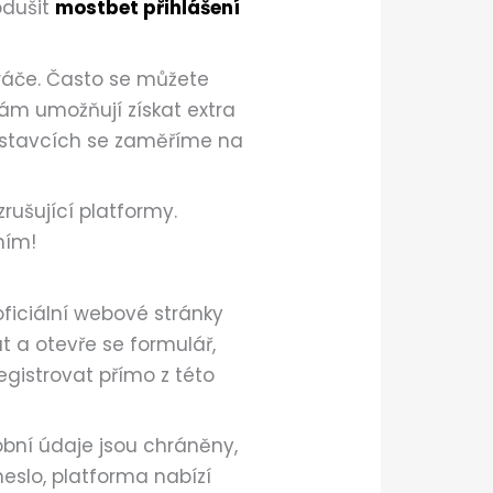
odušit
mostbet přihlášení
hráče. Často se můžete
vám umožňují získat extra
 odstavcích se zaměříme na
rušující platformy.
ením!
oficiální webové stránky
ut a otevře se formulář,
gistrovat přímo z této
sobní údaje jsou chráněny,
slo, platforma nabízí