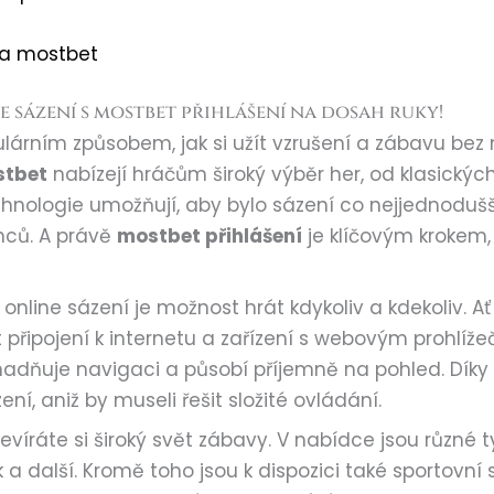
na mostbet
e sázení s mostbet přihlášení na dosah ruky!
lárním způsobem, jak si užít vzrušení a zábavu bez n
tbet
nabízejí hráčům široký výběr her, od klasickýc
chnologie umožňují, aby bylo sázení co nejjednodušš
nců. A právě
mostbet přihlášení
je klíčovým krokem,
nline sázení je možnost hrát kdykoliv a kdekoliv. Ať
 připojení k internetu a zařízení s webovým prohlíž
 usnadňuje navigaci a působí příjemně na pohled. Dí
ní, aniž by museli řešit složité ovládání.
tevíráte si široký svět zábavy. V nabídce jsou různé t
 a další. Kromě toho jsou k dispozici také sportovní