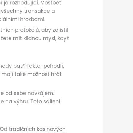
 je rozhodující. Mostbet
í všechny transakce a
ciálními hrozbami.
ích protokolů, aby zajistil
ete mít klidnou mysl, když
ody patří faktor pohodlí,
či mají také možnost hrát
 se od sebe navzájem.
e na výhru. Toto sdílení
. Od tradičních kasinových