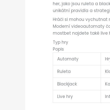
her, jako jsou ruleta a bl
unikátní pravidla a strategi
Hráči si mohou vychutnat r
Moderní videoautomaty často
mostbet najdete také live 
Typ hry
Popis
Automaty
Hr
Ruleta
Kl
Blackjack
Ka
Live hry
In