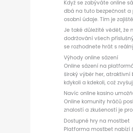
Když se zabýváte online sá
dbá na tuto bezpečnost a p
osobní údaje. Tím je zajiš
Je také důležité vědět, že
dodržování všech příslušn
se rozhodnete hrát s reáln
Výhody online sázení
Online sázení na platformá
široký výběr her, atraktiv
kdykoli a kdekoli, což zvyšuj
Navíc online kasino umožňu
Online komunity hráčů posk
znalostí a zkušeností je p
Dostupné hry na mostbet
Platforma mostbet nabízí š