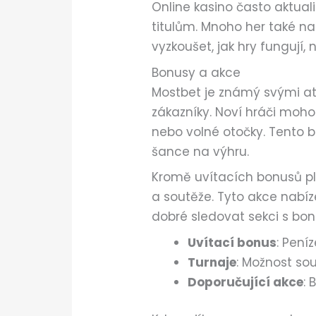
Online kasino často aktuali
titulům. Mnoho her také nab
vyzkoušet, jak hry fungují,
Bonusy a akce
Mostbet je známý svými atr
zákazníky. Noví hráči moho
nebo volné otočky. Tento 
šance na výhru.
Kromě uvítacích bonusů pl
a soutěže. Tyto akce nabíz
dobré sledovat sekci s bo
Uvítací bonus
: Pení
Turnaje
: Možnost sou
Doporučující akce
: 