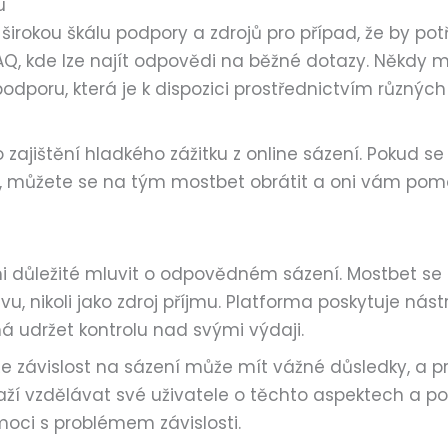
u
širokou škálu podpory a zdrojů pro případ, že by p
Q, kde lze najít odpovědi na běžné dotazy. Někdy m
odporu, která je k dispozici prostřednictvím různých 
 zajištění hladkého zážitku z online sázení. Pokud se
, můžete se na tým mostbet obrátit a oni vám pomoh
i důležité mluvit o odpovědném sázení. Mostbet se sn
vu, nikoli jako zdroj příjmu. Platforma poskytuje nást
 udržet kontrolu nad svými výdaji.
že závislost na sázení může mít vážné důsledky, a pr
ží vzdělávat své uživatele o těchto aspektech a po
oci s problémem závislosti.