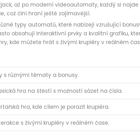
ackjack, až po moderní videoautomaty, každý si najd
e, což činí hraní ještě zajímavější.
ůzné typy automatů, které nabízejí vzrušující bonu
 obsahují interaktivní prvky a kvalitní grafiku, kter
hry, kde můžete hrát s živými krupiéry v reálném čas
y s různými tématy a bonusy.
asická hra na štěstí s možností sázet na čísla.
rtařská hra, kde cílem je porazit krupiéra.
terakce s živými krupiéry v reálném čase.