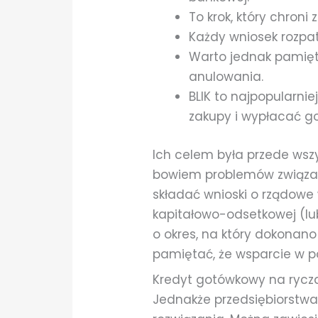
To krok, który chroni 
Każdy wniosek rozpa
Warto jednak pamięta
anulowania.
BLIK to najpopularni
zakupy i wypłacać g
Ich celem była przede wszy
bowiem problemów związan
składać wnioski o rządowe 
kapitałowo-odsetkowej (lu
o okres, na który dokonan
pamiętać, że wsparcie w p
Kredyt gotówkowy na ryczał
Jednakże przedsiębiorstwa w