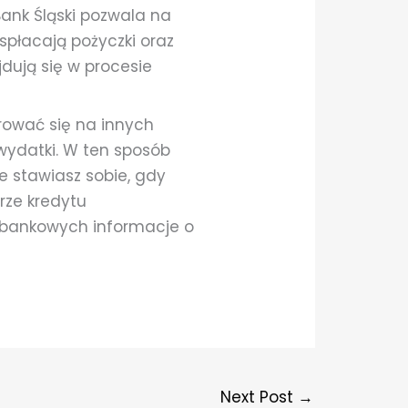
Bank Śląski pozwala na
spłacają pożyczki oraz
jdują się w procesie
ować się na innych
 wydatki. W ten sposób
e stawiasz sobie, gdy
rze kredytu
zabankowych informacje o
Next Post
→