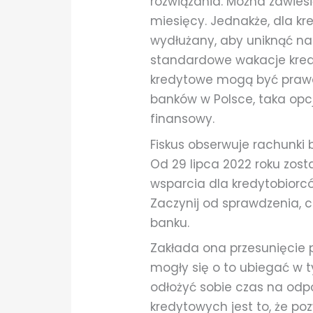
rozwiązania. Można zawies
miesięcy. Jednakże, dla kr
wydłużany, aby uniknąć na
standardowe wakacje kredy
kredytowe mogą być praw
banków w Polsce, taka opc
finansowy.
Fiskus obserwuje rachunki 
Od 29 lipca 2022 roku zo
wsparcia dla kredytobiorcó
Zaczynij od sprawdzenia, 
banku.
Zakłada ona przesunięcie 
mogły się o to ubiegać w 
odłożyć sobie czas na odpo
kredytowych jest to, że po