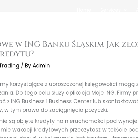
Home
Services
we w ING Banku Śląskim Jak zło
kredytu?
 Trading
/ By
Admin
firmy korzystające z uproszczonej księgowości mogą
ania. Do tego celu służy aplikacja Moje ING. Firmy
ć z ING Business i Business Center lub skontaktowa
w, w tym prawo do zaciągnięcia pożyczki.
nie są objęte kredyty na nieruchomości pod wynaje
mie wakacji kredytowych przeczytasz w tekście pod