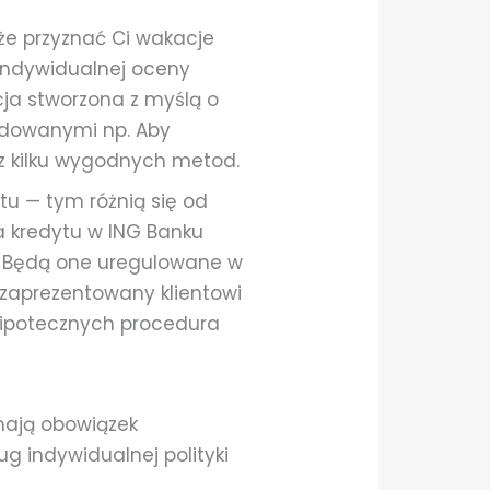
że przyznać Ci wakacje
 indywidualnej oceny
cja stworzona z myślą o
odowanymi np. Aby
 z kilku wygodnych metod.
tu — tym różnią się od
a kredytu w ING Banku
ek. Będą one uregulowane w
 zaprezentowany klientowi
 hipotecznych procedura
 mają obowiązek
g indywidualnej polityki