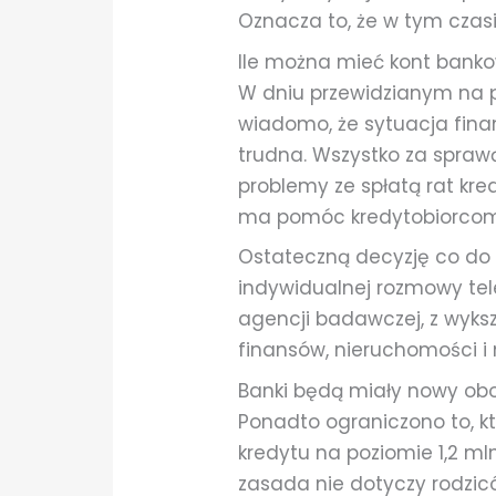
Oznacza to, że w tym czasi
Ile można mieć kont bank
W dniu przewidzianym na p
wiadomo, że sytuacja fina
trudna. Wszystko za spraw
problemy ze spłatą rat kred
ma pomóc kredytobiorcom 
Ostateczną decyzję co do
indywidualnej rozmowy tel
agencji badawczej, z wyksz
finansów, nieruchomości i
Banki będą miały nowy obo
Ponadto ograniczono to, 
kredytu na poziomie 1,2 m
zasada nie dotyczy rodzicó