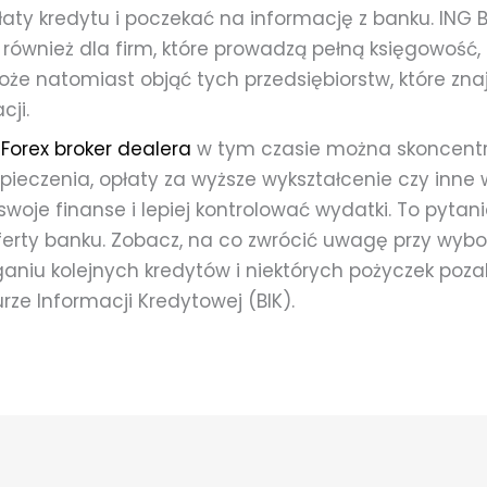
aty kredytu i poczekać na informację z banku. ING 
 również dla firm, które prowadzą pełną księgowość, 
oże natomiast objąć tych przedsiębiorstw, które zna
cji.
 Forex broker dealera
w tym czasie można skoncentr
pieczenia, opłaty za wyższe wykształcenie czy inne
woje finanse i lepiej kontrolować wydatki. To pytani
ferty banku. Zobacz, na co zwrócić uwagę przy wybo
aniu kolejnych kredytów i niektórych pożyczek po
rze Informacji Kredytowej (BIK).