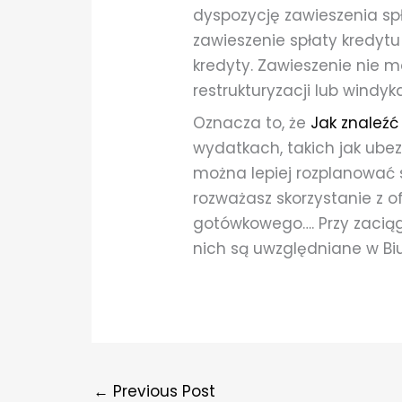
dyspozycję zawieszenia spł
zawieszenie spłaty kredytu
kredyty. Zawieszenie nie m
restrukturyzacji lub windyka
Oznacza to, że
Jak znaleźć
wydatkach, takich jak ubez
można lepiej rozplanować s
rozważasz skorzystanie z o
gotówkowego…. Przy zaciąg
nich są uwzględniane w Biu
←
Previous Post