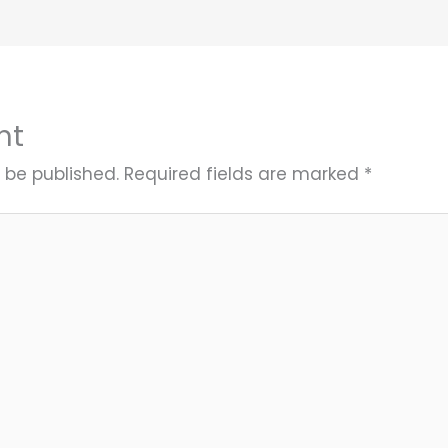
nt
 be published.
Required fields are marked
*