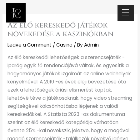
Skip
to
content
Az élő kereskedő játékok
növekedése a kaszinókban
Leave a Comment
/
Casino
/ By
Admin
Az élő kereskedői lehetőségek a szerencsejáték -
iparág egyik fő tendenciájává váltak, és egyesítik a
hagyományos játékok izgalmát az online webhelyek
kényelmével. A 2010 -es évek eleji bevezetése óta
ezek a lehetőségek óriási elismerést kaptak,
lehetővé téve a játékosoknak, hogy video streaming
segítségével kölcsönhatásba lépjenek a valódi
kereskedőkkel. A Statista 2023 -as dokumentuma
szerint az élő kereskedő kategóriája várhatóan
évente 25% -kal növekszik, jelezve, hogy a magával
ragadó szerencsejáték -találkozók növekvő igénye.