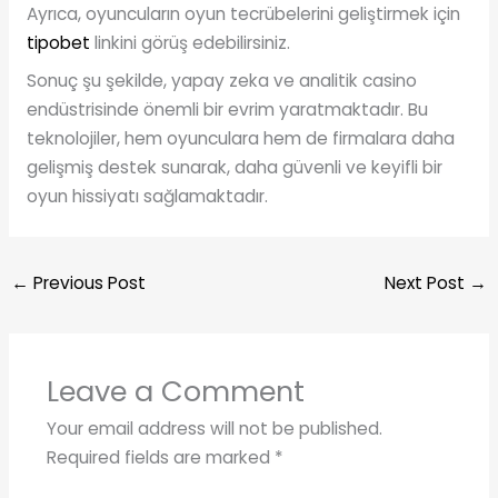
Ayrıca, oyuncuların oyun tecrübelerini geliştirmek için
tipobet
linkini görüş edebilirsiniz.
Sonuç şu şekilde, yapay zeka ve analitik casino
endüstrisinde önemli bir evrim yaratmaktadır. Bu
teknolojiler, hem oyunculara hem de firmalara daha
gelişmiş destek sunarak, daha güvenli ve keyifli bir
oyun hissiyatı sağlamaktadır.
←
Previous Post
Next Post
→
Leave a Comment
Your email address will not be published.
Required fields are marked
*